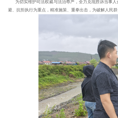
为切实维护司法权威与法治尊严，全力兑现胜诉当事人
避、抗拒执行为重点，精准施策、重拳出击，为破解人民群