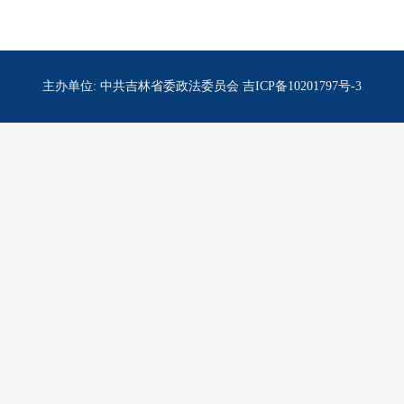
主办单位: 中共吉林省委政法委员会 吉ICP备10201797号-3