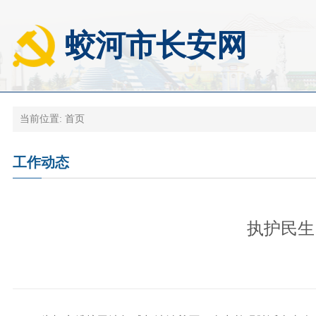
蛟河市长安网
当前位置:
首页
工作动态
执护民生