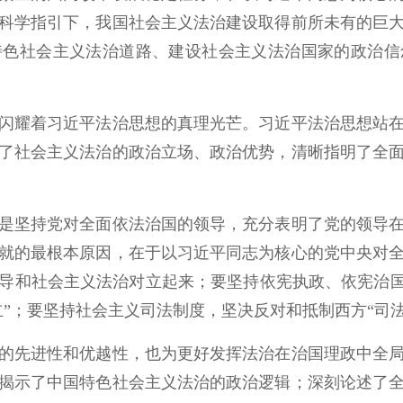
科学指引下，我国社会主义法治建设取得前所未有的巨
特色社会主义法治道路、建设社会主义法治国家的政治信
闪耀着习近平法治思想的真理光芒。习近平法治思想站
了社会主义法治的政治立场、政治优势，清晰指明了全
是坚持党对全面依法治国的领导，充分表明了党的领导
就的最根本原因，在于以习近平同志为核心的党中央对
导和社会主义法治对立起来；要坚持依宪执政、依宪治国
”；要坚持社会主义司法制度，坚决反对和抵制西方“司法
的先进性和优越性，也为更好发挥法治在治国理政中全
揭示了中国特色社会主义法治的政治逻辑；深刻论述了