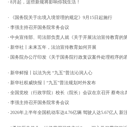
· 8月起，这些新规将影响你我生活！
· 《国务院关于出境入境管理的规定》9月15日起施行
· 李强主持召开国务院常务会议
· 中央宣传部、司法部负责人就《关于开展法治宣传教育的第九个五
· 新华社丨未来五年，法治宣传教育如何开展
· 国务院办公厅印发《关于国务院行政复议案件处理程序的
· 新华鲜报丨以法为光 “九五”普法沁润人心
· 新华社权威快报丨“九五”普法规划对外发布
· 全国党校（行政学院）校长（院长）会议在京召开 蔡奇出
· 李强主持召开国务院常务会议
· 2026年上半年全国机动车达4.76亿辆 驾驶人达5.67亿人 新注