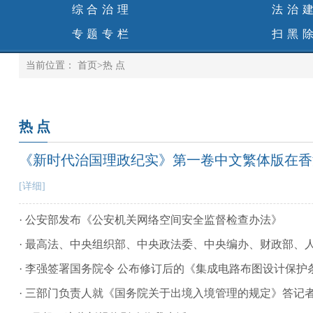
综合治理
法治
专题专栏
扫黑
当前位置：
首页
>
热 点
热 点
《新时代治国理政纪实》第一卷中文繁体版在香
[详细]
· 公安部发布《公安机关网络空间安全监督检查办法》
· 最高法、中央组织部、中央政法委、中央编办、财政部、
· 李强签署国务院令 公布修订后的《集成电路布图设计保护
· 三部门负责人就《国务院关于出境入境管理的规定》答记