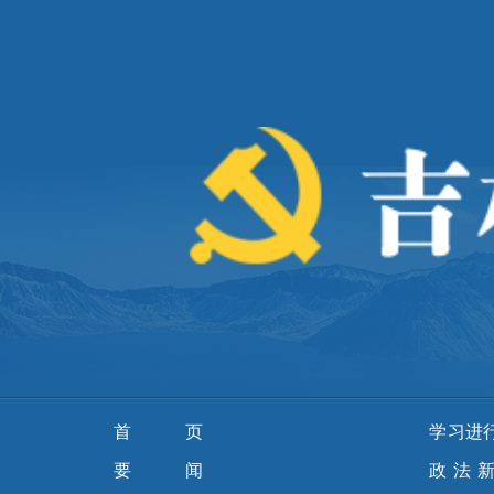
首页
学习进
要 闻
政法