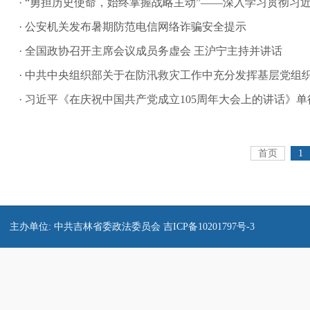
· “勇担历史使命，始终掌握战略主动”——深入学习贯彻习近
· 公安机关发布暑期防范电信网络诈骗安全提示
· 全国政协召开主席会议成员务虚会 王沪宁主持并讲话
· 中共中央组织部关于在防汛救灾工作中充分发挥基层党组织
· 习近平《在庆祝中国共产党成立105周年大会上的讲话》
首页
1
主办单位: 中共吉林省委政法委员会
吉ICP备10201797号-3