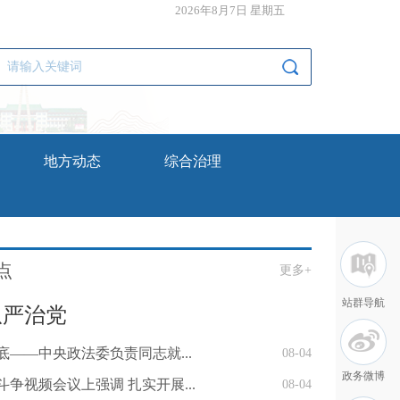
2026年8月7日 星期五
地方动态
综合治理
点
更多+
站群导航
从严治党
底——中央政法委负责同志就...
08-04
政务微博
争视频会议上强调 扎实开展...
08-04