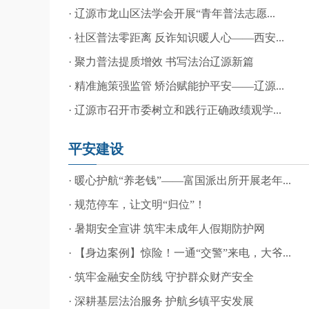
· 辽源市龙山区法学会开展“青年普法志愿...
· 社区普法零距离 反诈知识暖人心——西安...
· 聚力普法提质增效 书写法治辽源新篇
· 精准施策强监管 矫治赋能护平安——辽源...
· 辽源市召开市委树立和践行正确政绩观学...
平安建设
· 暖心护航“养老钱”——富国派出所开展老年...
· 规范停车，让文明“归位”！
· 暑期安全宣讲 筑牢未成年人假期防护网
· 【身边案例】惊险！一通“交警”来电，大爷...
· 筑牢金融安全防线 守护群众财产安全
· 深耕基层法治服务 护航乡镇平安发展