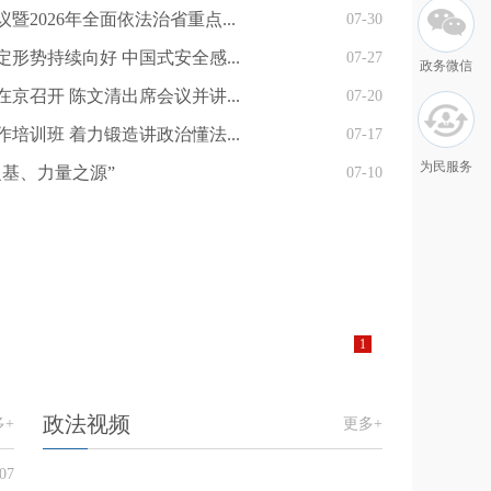
暨2026年全面依法治省重点...
07-30
形势持续向好 中国式安全感...
07-27
政务微信
京召开 陈文清出席会议并讲...
07-20
培训班 着力锻造讲政治懂法...
07-17
为民服务
之基、力量之源”
07-10
1
政法视频
多+
更多+
07