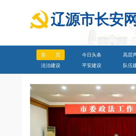
辽源市长安
首页
今日头条
高层
法治建设
平安建设
队伍