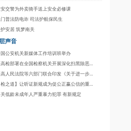
 农安交警为外卖骑手送上安全必修课
 上门普法防电诈 司法护航保民生
 法护安居 筑梦南关
层声音
 全国公安机关新媒体工作培训班举办
 最高检部署在全国检察机关开展深化扫黑除恶...
 最高人民法院等六部门联合印发《关于进一步...
 【检之道】让听证新规成为促公正赢公信的重...
 事关低龄未成年人严重暴力犯罪 有新规定