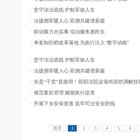
· 坚守法治底线 护航军旅人生
· 法援拥军暖人心 双拥共建谱新篇
· 联动聚力办实事 综治服务惠民生
· 单套制归档改革落地 为执行注入“数字动能”
· 坚守法治底线 护航军旅人生
· 法援拥军暖人心 双拥共建谱新篇
· 全是“干货”直接用！双阳法院这场培训把调解
· 规范案款管理 赋能执行提质
· 开展下乡安保督查 筑牢司法安全防线
首页
1
2
3
4
5
6