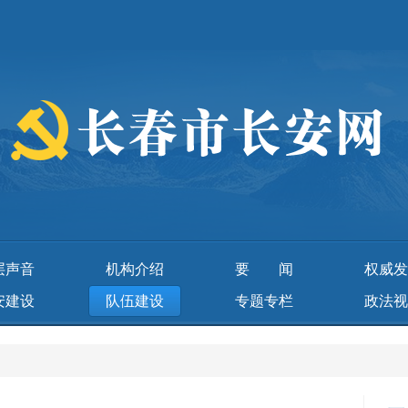
层声音
机构介绍
要 闻
权威发
安建设
队伍建设
专题专栏
政法视