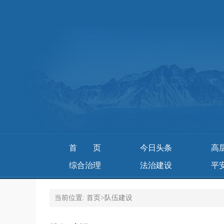
首页
今日头条
高
综合治理
法治建设
平
当前位置:
首页
>
队伍建设