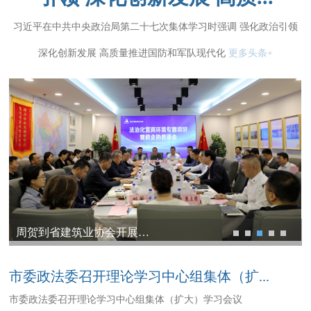
习近平在中共中央政治局第二十七次集体学习时强调 强化政治引领
深化创新发展 高质量推进国防和军队现代化
更多头条+
周贺与新任职县（市）区委政法委书记集体谈话
周贺到省建筑业协会开展优化法治化营商环境政企恳谈
周贺到长春市综治中心调研
市委政法委员会2026年第二次全体会议召开
市委政法委召开理论学习中心组集体（扩大）学习会议
市委政法委召开理论学习中心组集体（扩...
市委政法委召开理论学习中心组集体（扩大）学习会议