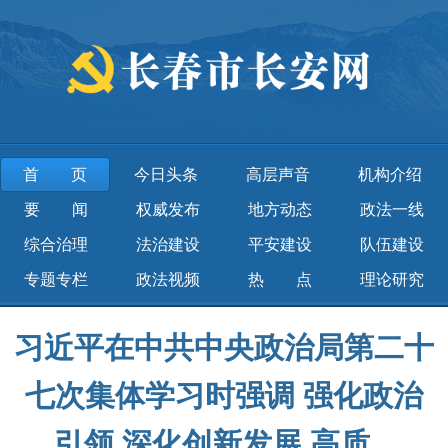
首页
今日头条
高层声音
机构介绍
要 闻
权威发布
地方动态
政法一线
综合治理
法治建设
平安建设
队伍建设
专题专栏
政法视频
热 点
理论研究
习近平在中共中央政治局第二十
七次集体学习时强调 强化政治
引领 深化创新发展 高质...