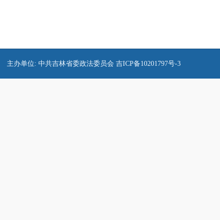
主办单位: 中共吉林省委政法委员会
吉ICP备10201797号-3