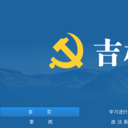
首页
学习进行
要 闻
政法