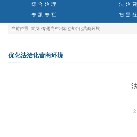
综合治理
法治
专题专栏
扫黑
当前位置:
首页
>
专题专栏
>
优化法治化营商环境
优化法治化营商环境
文