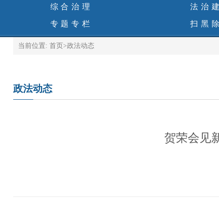
综合治理
法治
专题专栏
扫黑
当前位置:
首页
>
政法动态
政法动态
贺荣会见