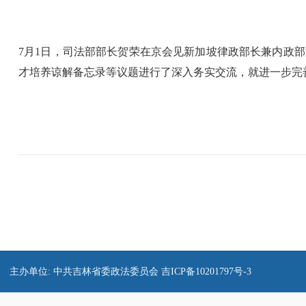
7月1日，司法部部长贺荣在京会见新加坡律政部长兼内政
才培养谅解备忘录等议题进行了深入务实交流，就进一步完
主办单位: 中共吉林省委政法委员会
吉ICP备10201797号-3