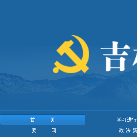
首页
学习进行
要 闻
政法