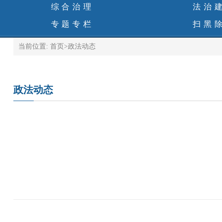
综合治理
法治
专题专栏
扫黑
当前位置:
首页
>
政法动态
政法动态