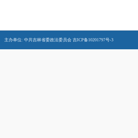
主办单位: 中共吉林省委政法委员会
吉ICP备10201797号-3