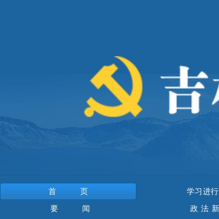
首页
学习进行
要 闻
政法