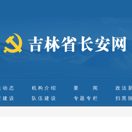
法动态
机构介绍
要 闻
政法
安建设
队伍建设
专题专栏
扫黑