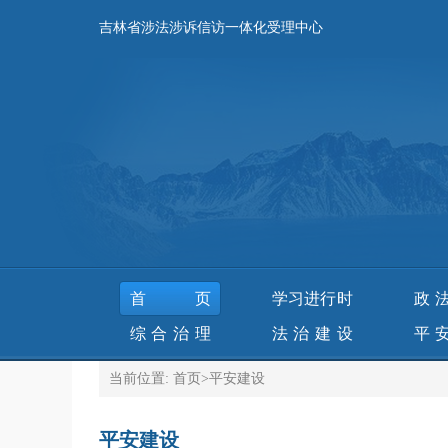
吉林省涉法涉诉信访一体化受理中心
首页
学习进行时
政
综合治理
法治建设
平
当前位置:
首页
>
平安建设
平安建设