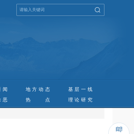
新闻
地方动态
基层一线
除恶
热 点
理论研究