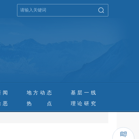
新闻
地方动态
基层一线
除恶
热 点
理论研究