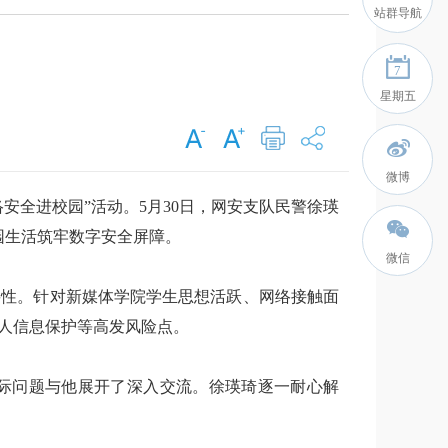
站群导航
7
星期五
微博
全进校园”活动。5月30日，网安支队民警徐瑛
园生活筑牢数字安全屏障。
微信
要性。针对新媒体学院学生思想活跃、网络接触面
人信息保护等高发风险点。
实际问题与他展开了深入交流。徐瑛琦逐一耐心解