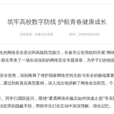
筑牢高校数字防线 护航青春健康成长
文章来源：
长春市公安局
时间：
2026年06月03日
生的网络安全意识和风险防范能力，长春市公安局组织开展“网络安
大一新生带来了一场生动深刻的网络安全专题讲座，为学子们的校
安全形势，深刻阐释了维护国家网络空间主权与安全的极端重
，通过剖析真实典型案例，深入浅出地讲解了网络攻击防范、个
。同学们踊跃提问，围绕“遭遇网络诈骗后如何快速止损”等
法犯罪的隐蔽手段，帮助学生们在互动中加深理解、强化记忆。