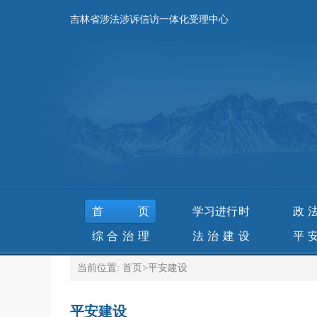
吉林省涉法涉诉信访一体化受理中心
首页
学习进行时
政
综合治理
法治建设
平
当前位置:
首页
>
平安建设
平安建设