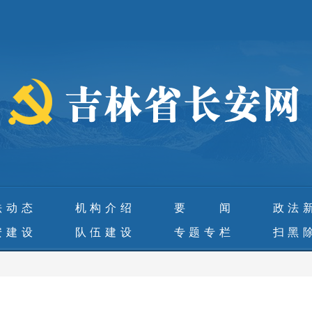
法动态
机构介绍
要 闻
政法
安建设
队伍建设
专题专栏
扫黑