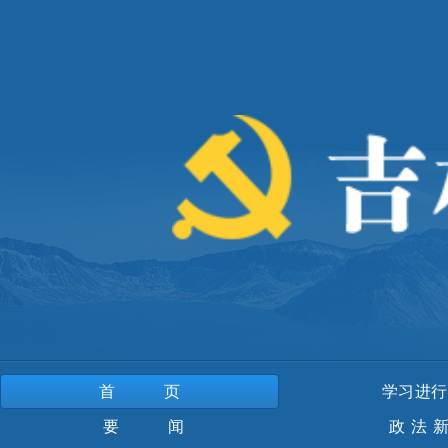
首页
学习进行
要 闻
政法