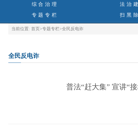
综合治理
法治
专题专栏
扫黑
当前位置:
首页
>
专题专栏
>
全民反电诈
全民反电诈
普法“赶大集” 宣讲