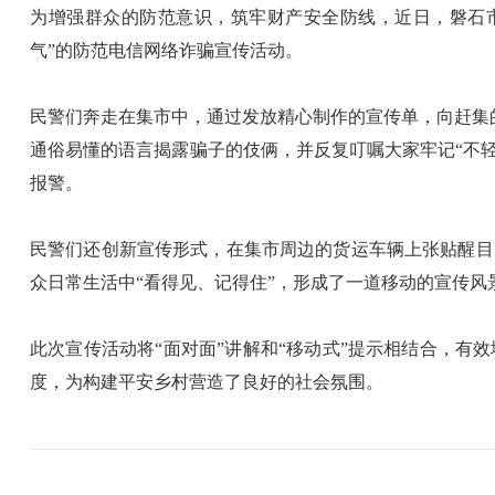
为增强群众的防范意识，筑牢财产安全防线，近日，磐石
气”的防范电信网络诈骗宣传活动。
民警们奔走在集市中，通过发放精心制作的宣传单，向赶集的
通俗易懂的语言揭露骗子的伎俩，并反复叮嘱大家牢记“不轻
报警。
民警们还创新宣传形式，在集市周边的货运车辆上张贴醒目
众日常生活中“看得见、记得住”，形成了一道移动的宣传风
此次宣传活动将“面对面”讲解和“移动式”提示相结合，
度，为构建平安乡村营造了良好的社会氛围。