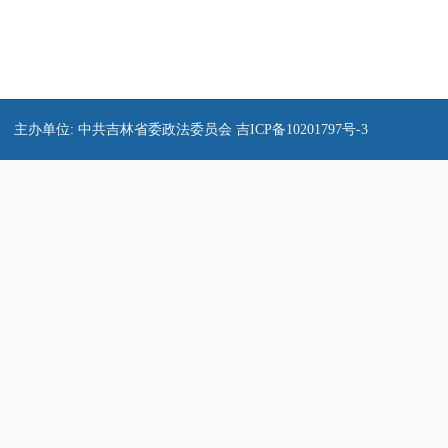
主办单位: 中共吉林省委政法委员会
吉ICP备10201797号-3