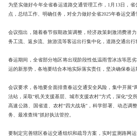
为坚实做好今年全省春运道路交通管理工作，1月13日，省
点，总结工作、明确任务，对全力做好全省2025年春运交
会议指出，随着春节假期政策调整，经济政策刺激消费潜力
务工流、返乡流、旅游流等客运出行集中化，道路交通出行
春运期间，全省部分地区将出现阶段性低温雨雪冰冻等恶劣
运的新形势，各地要结合本地实际落实责任，坚决确保春运
会议要求，各地要全面排查春运交通安全风险，集中开展“
法站，采取“机关支援基层、城市支援农村”方式，深化“交
高速公路、国省道、农村“四大战场”，科学部署、动态调
务、最准查缉”抓好执法管控。
要制定完善辖区春运交通组织和疏导方案，实时监测路网运