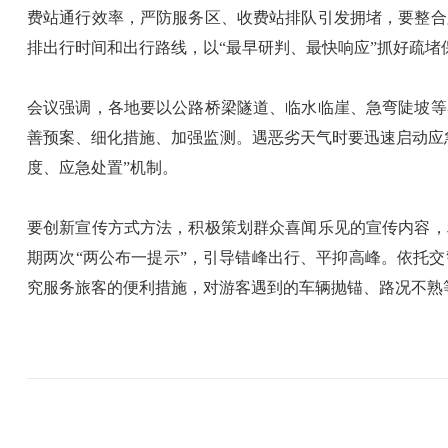
费站通行效率，严防服务区、收费站排队引发拥堵，要整合
排出行时间和出行路线，以“最早研判、最快响应”抓好疏堵
会议强调，各地要以公路桥梁隧道、临水临崖、急弯陡坡等
善预案、细化措施、加强监测。遇恶劣天气时要迅速启动应
度、应急处置”机制。
要创新宣传方式方法，积极策划群众喜闻乐见的宣传内容，
期两次“两公布一提示”，引导错峰出行、平抑高峰。依托
究服务旅客的便利措施，对游客遇到的车辆抛锚、路况不熟