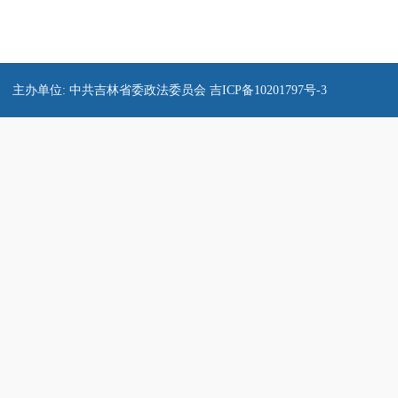
主办单位: 中共吉林省委政法委员会
吉ICP备10201797号-3