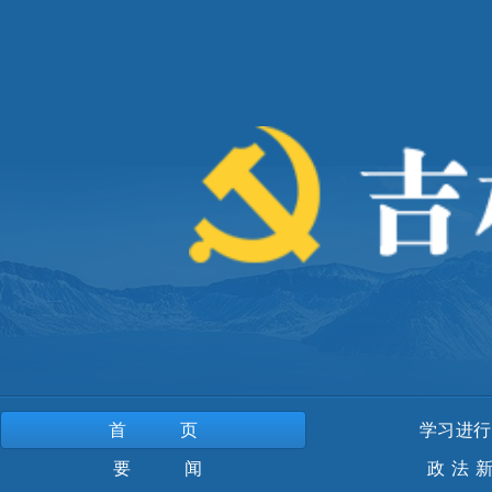
首页
学习进行
要 闻
政法