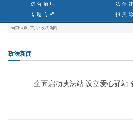
综合治理
法治
专题专栏
扫黑
当前位置:
首页
>
政法新闻
政法新闻
全面启动执法站 设立爱心驿站 