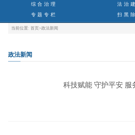
综合治理
法治
专题专栏
扫黑
当前位置:
首页
>
政法新闻
政法新闻
科技赋能 守护平安 