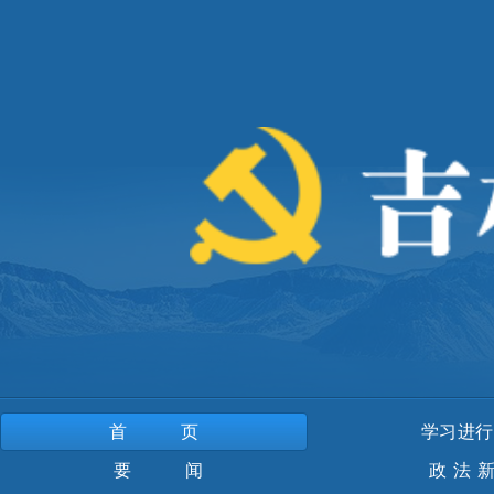
首页
学习进行
要 闻
政法