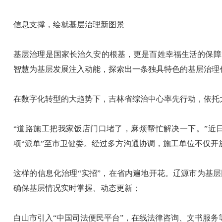
信息支撑，绘就基层治理新图景
基层治理是国家长治久安的根基，更是百姓幸福生活的保障
智慧为基层发展注入动能，探索出一条独具特色的基层治理
在数字化转型的大趋势下，吉林省综治中心率先行动，依托
“道路施工把我家饭店门口堵了，麻烦帮忙解决一下。”近
项“派单”至市卫健委。经过多方沟通协调，施工单位不仅
这样的信息化治理“实招”，在省内遍地开花。辽源市为基
确保基层情况实时掌握、动态更新；
白山市引入“中国司法便民平台”，在线法律咨询、文书服