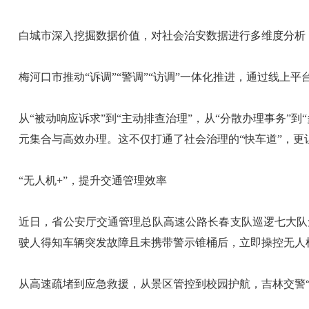
白城市深入挖掘数据价值，对社会治安数据进行多维度分析，
梅河口市推动“诉调”“警调”“访调”一体化推进，通过线
从“被动响应诉求”到“主动排查治理”，从“分散办理事务
元集合与高效办理。这不仅打通了社会治理的“快车道”，
“无人机+”，提升交通管理效率
近日，省公安厅交通管理总队高速公路长春支队巡逻七大队无
驶人得知车辆突发故障且未携带警示锥桶后，立即操控无人
从高速疏堵到应急救援，从景区管控到校园护航，吉林交警