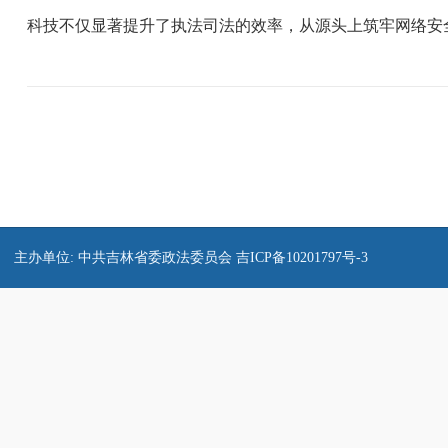
科技不仅显著提升了执法司法的效率，从源头上筑牢网络安
主办单位: 中共吉林省委政法委员会
吉ICP备10201797号-3