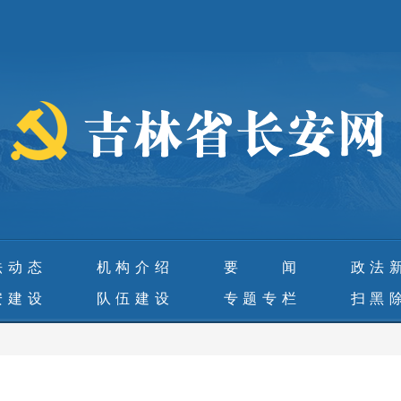
法动态
机构介绍
要 闻
政法
安建设
队伍建设
专题专栏
扫黑