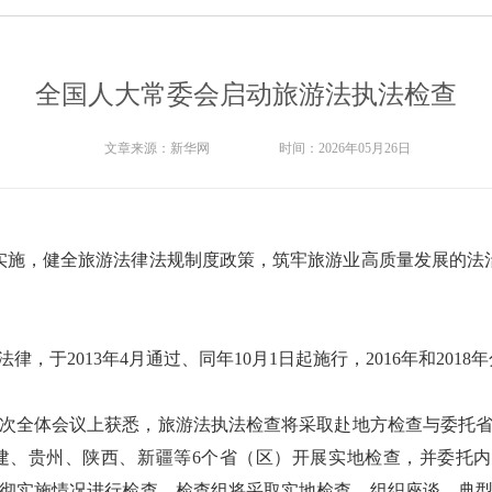
全国人大常委会启动旅游法执法检查
文章来源：
新华网
时间：
2026年05月26日
施，健全旅游法律法规制度政策，筑牢旅游业高质量发展的法治
2013年4月通过、同年10月1日起施行，2016年和2018
次全体会议上获悉，旅游法执法检查将采取赴地方检查与委托省
建、贵州、陕西、新疆等6个省（区）开展实地检查，并委托
彻实施情况进行检查。检查组将采取实地检查、组织座谈、典