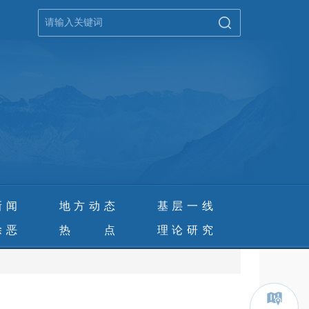
新闻
地方动态
基层一线
除恶
热 点
理论研究