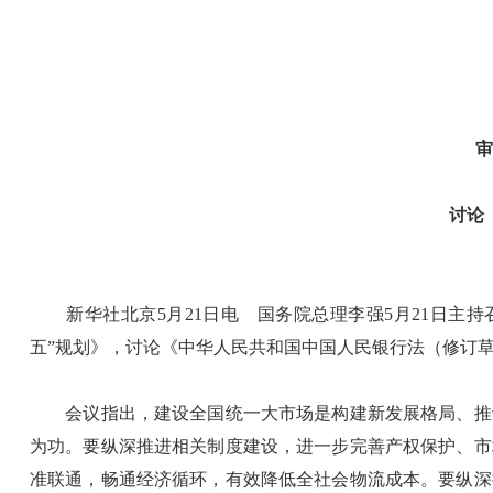
审
讨论
新华社北京5月21日电 国务院总理李强5月21日主持
五”规划》，讨论《中华人民共和国中国人民银行法（修订
会议指出，建设全国统一大市场是构建新发展格局、推动
为功。要纵深推进相关制度建设，进一步完善产权保护、市
准联通，畅通经济循环，有效降低全社会物流成本。要纵深