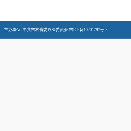
主办单位: 中共吉林省委政法委员会
吉ICP备10201797号-3