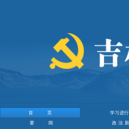
首页
学习进行
要 闻
政法