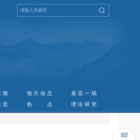
新闻
地方动态
基层一线
除恶
热 点
理论研究