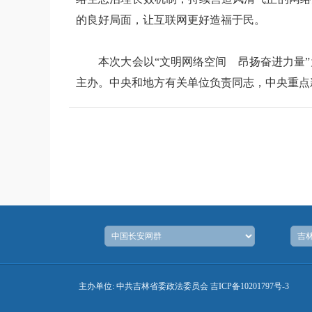
的良好局面，让互联网更好造福于民。
本次大会以“文明网络空间 昂扬奋进力量”
主办。中央和地方有关单位负责同志，中央重点
主办单位: 中共吉林省委政法委员会
吉ICP备10201797号-3