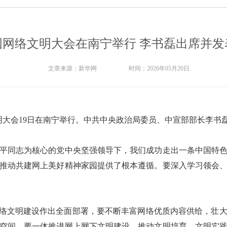
中国网络文明大会在南宁举行 李书磊出席并
文章来源：
新华网
时间：
2026年05月20日
明大会19日在南宁举行。中共中央政治局委员、中宣部部长李书
同志为核心的党中央坚强领导下，我们成功走出一条中国特色
推动共建网上美好精神家园提供了根本遵循。要深入学习领会
络文明建设作出全面部署，要不断丰富网络优质内容供给，壮大
空间。要一体推进网上网下文明建设，推动文明培育、文明实