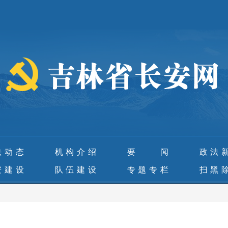
法动态
机构介绍
要 闻
政法
安建设
队伍建设
专题专栏
扫黑