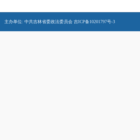
主办单位: 中共吉林省委政法委员会
吉ICP备10201797号-3