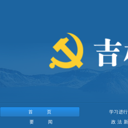
首页
学习进行
要 闻
政法