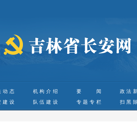
法动态
机构介绍
要 闻
政法
安建设
队伍建设
专题专栏
扫黑