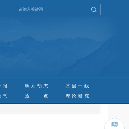
新闻
地方动态
基层一线
除恶
热 点
理论研究