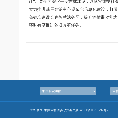
计”。要全面深化平安吉林建设，以落实维护社
大力推进基层综治中心规范化信息化建设，打造
高标准建设长春智慧法务区，提升辐射带动能力
序时有度推进各项改革任务。
主办单位: 中共吉林省委政法委员会
吉ICP备10201797号-3