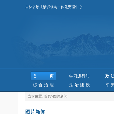
吉林省涉法涉诉信访一体化受理中心
首页
学习进行时
政
综合治理
法治建设
平
当前位置:
首页
>
图片新闻
图片新闻