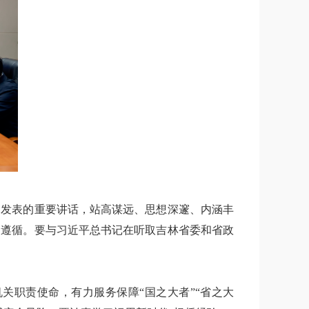
间发表的重要讲话，站高谋远、思想深邃、内涵丰
了遵循。要与习近平总书记在听取吉林省委和省政
关职责使命，有力服务保障“国之大者”“省之大