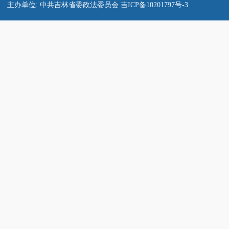
主办单位: 中共吉林省委政法委员会
吉ICP备10201797号-3