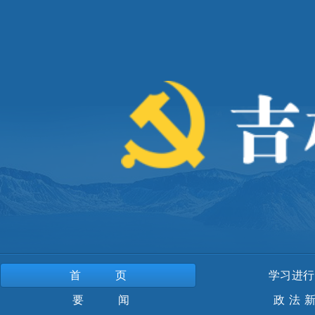
首页
学习进行
要 闻
政法