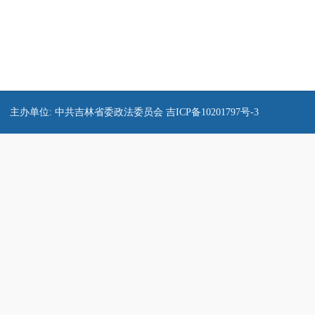
主办单位: 中共吉林省委政法委员会
吉ICP备10201797号-3