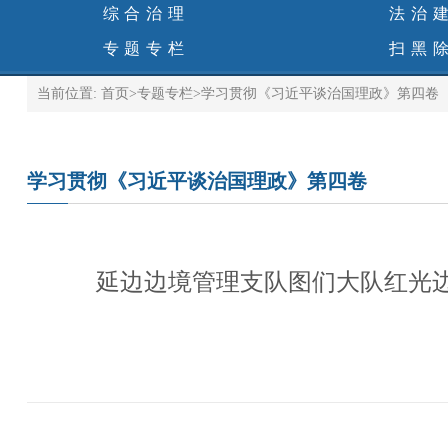
综合治理
法治
专题专栏
扫黑
当前位置:
首页
>
专题专栏
>
学习贯彻《习近平谈治国理政》第四卷
学习贯彻《习近平谈治国理政》第四卷
延边边境管理支队图们大队红光