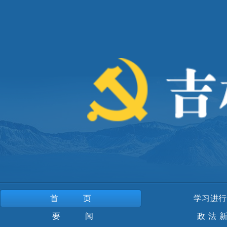
首页
学习进行
要 闻
政法