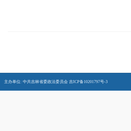
主办单位: 中共吉林省委政法委员会
吉ICP备10201797号-3