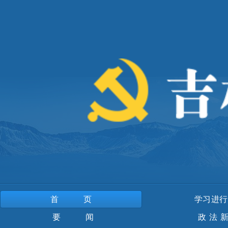
首页
学习进行
要 闻
政法