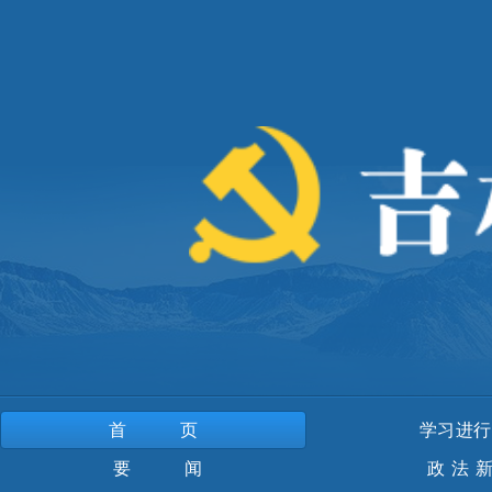
首页
学习进行
要 闻
政法