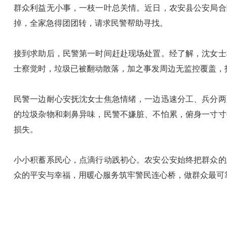
群众利益无小事，一枝一叶总关情。近日，农安县公安局合
掉，全家急得团团转，请求民警帮助寻找。
接到求助后，民警第一时间赶赴现场处置。经了解，沈女士
士察觉时，垃圾已被翻动散落，加之事发周边无监控覆盖，
民警一边耐心安抚沈女士焦急情绪，一边迅速分工、兵分两
的垃圾杂物和刺鼻异味，民警不嫌脏、不怕累，俯身一寸寸
损失。
小小积蓄系民心，点滴行动践初心。农安公安始终把群众的
众的平安与幸福，用暖心服务筑牢警民连心桥，做群众最可