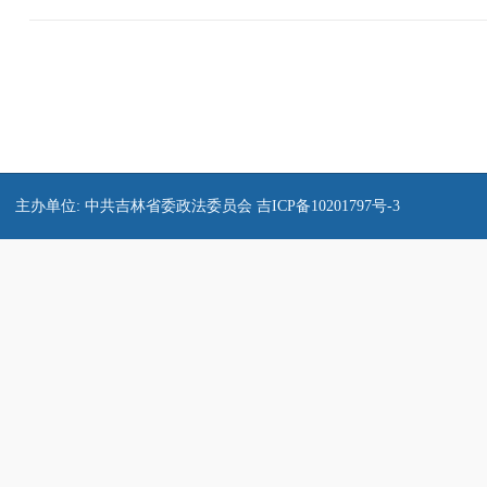
主办单位: 中共吉林省委政法委员会
吉ICP备10201797号-3