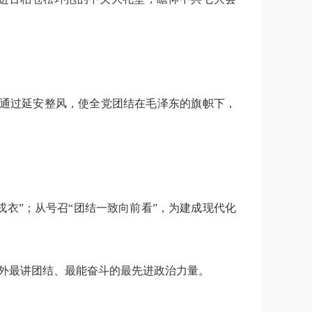
党通过延安整风，使全党团结在毛泽东的旗帜下，
衣”；从号召“团结一致向前看”，为建成现代化
外最讲团结、最能奋斗的最先进政治力量。