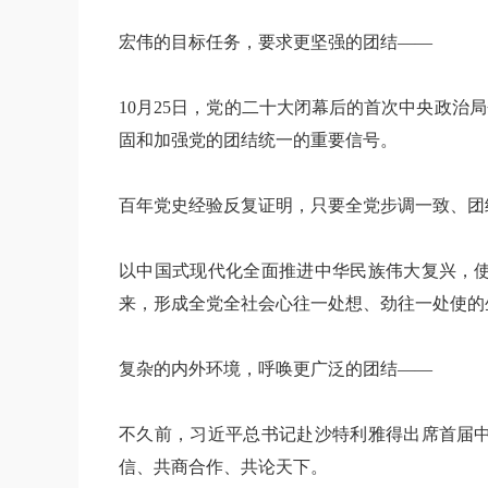
宏伟的目标任务，要求更坚强的团结——
10月25日，党的二十大闭幕后的首次中央政
固和加强党的团结统一的重要信号。
百年党史经验反复证明，只要全党步调一致、团
以中国式现代化全面推进中华民族伟大复兴，使
来，形成全党全社会心往一处想、劲往一处使的
复杂的内外环境，呼唤更广泛的团结——
不久前，习近平总书记赴沙特利雅得出席首届
信、共商合作、共论天下。