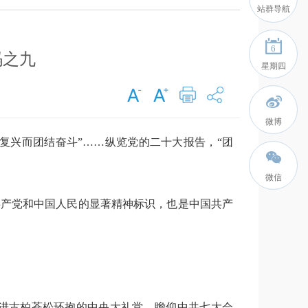
站群导航
6
码之九
星期四
微博
复兴而团结奋斗”……纵览党的二十大报告，“团
微信
共产党和中国人民的显著精神标识，也是中国共产
走进古柏苍松环抱的中央大礼堂，瞻仰中共七大会