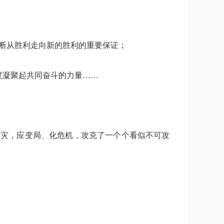
不断从胜利走向新的胜利的重要保证；
度凝聚起共同奋斗的力量……
大灾，应变局、化危机，攻克了一个个看似不可攻