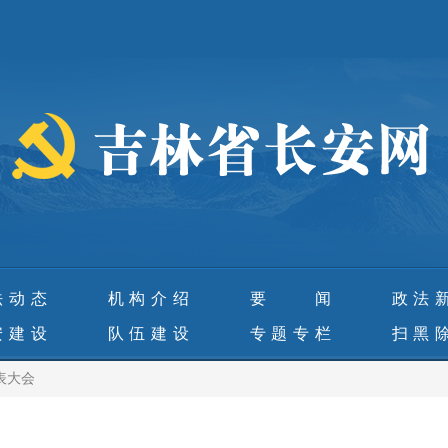
法动态
机构介绍
要 闻
政法
安建设
队伍建设
专题专栏
扫黑
表大会