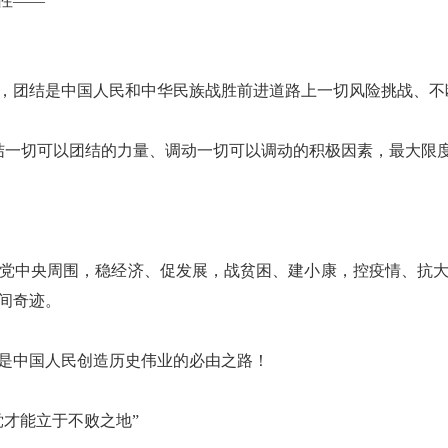
性——
述，团结是中国人民和中华民族战胜前进道路上一切风险挑战、
团结一切可以团结的力量、调动一切可以调动的积极因素，最大限
党中央周围，稳经济、促发展，战贫困、建小康，控疫情、抗
间奇迹。
是中国人民创造历史伟业的必由之路！
党才能立于不败之地”