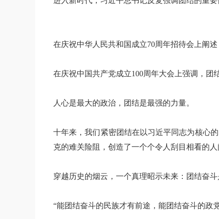
进入新时代，习近平总书记反复强调团结的重要
在庆祝中华人民共和国成立70周年招待会上阐
在庆祝中国共产党成立100周年大会上强调，
人心是最大的政治，团结是最强的力量。
十年来，我们紧密团结在以习近平同志为核心的
克的难关险阻，创造了一个个令人刮目相看的人
穿越历史的烟云，一个真理昭示未来：团结奋斗
“能团结奋斗的民族才有前途，能团结奋斗的政