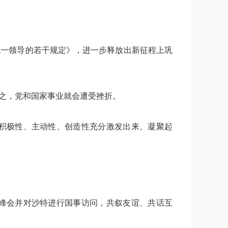
统一领导的若干规定》，进一步释放出新征程上巩
之，党和国家事业就会遭受挫折。
的积极性、主动性、创造性充分激发出来、凝聚起
峰会并对沙特进行国事访问，共叙友谊、共话互