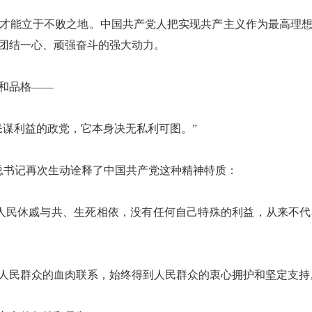
才能立于不败之地。中国共产党人把实现共产主义作为最高理
团结一心、顽强奋斗的强大动力。
和品格——
民谋利益的政党，它本身决无私利可图。”
平总书记再次生动诠释了中国共产党这种精神特质：
人民休戚与共、生死相依，没有任何自己特殊的利益，从来不
人民群众的血肉联系，始终得到人民群众的衷心拥护和坚定支持