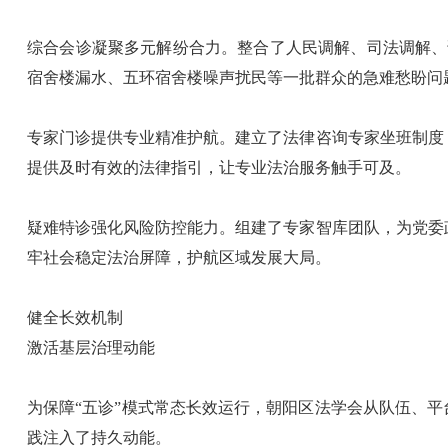
综合会诊凝聚多元解纷合力。整合了人民调解、司法调解、
宿舍楼漏水、五环宿舍楼噪声扰民等一批群众的急难愁盼问
专家门诊提供专业精准护航。建立了法律咨询专家坐班制度
提供及时有效的法律指引，让专业法治服务触手可及。
疑难特诊强化风险防控能力。组建了专家智库团队，为党委政
牢社会稳定法治屏障，护航区域发展大局。
健全长效机制
激活基层治理动能
为保障“五诊”模式常态长效运行，朝阳区法学会从队伍、平
践注入了持久动能。