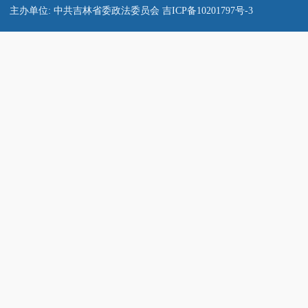
主办单位: 中共吉林省委政法委员会
吉ICP备10201797号-3