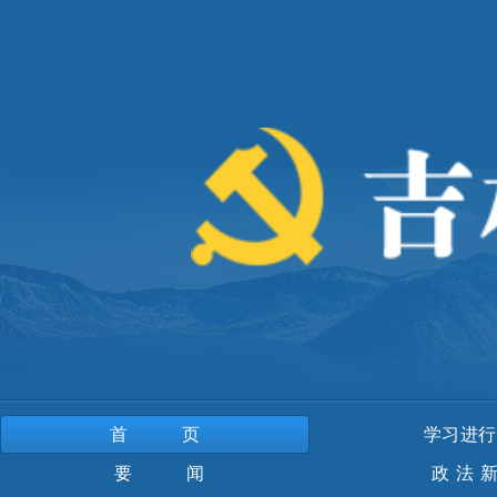
首页
学习进行
要 闻
政法