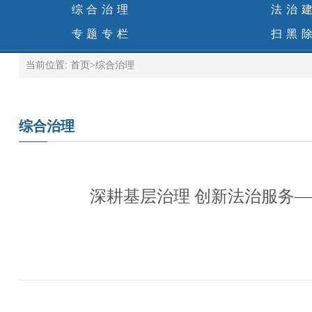
综合治理
法治
专题专栏
扫黑
当前位置:
首页
>
综合治理
综合治理
深耕基层治理 创新法治服务