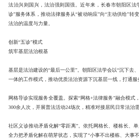
法治兴则国兴，法治强则国强。近年来，长春市朝阳区法学
诊”服务体系，推动法律服务从“被动响应”向“主动供给”
法治的温度与力量。
创新“五诊”模式
筑牢基层法治根基
基层是法治建设的“最后一公里”。朝阳区法学会以“沉下去
一体的工作模式，推动优质法治资源下沉基层一线，打通服务
网格导诊实现服务全覆盖。探索“网格+法律服务”融合模式
300余人次，开展普法活动24场次，精准对接居民日常法
社区义诊推动矛盾化解“零距离”。依托网格长、楼栋长、单
全力把矛盾化解在萌芽状态，实现了“小事不出楼栋、大事不