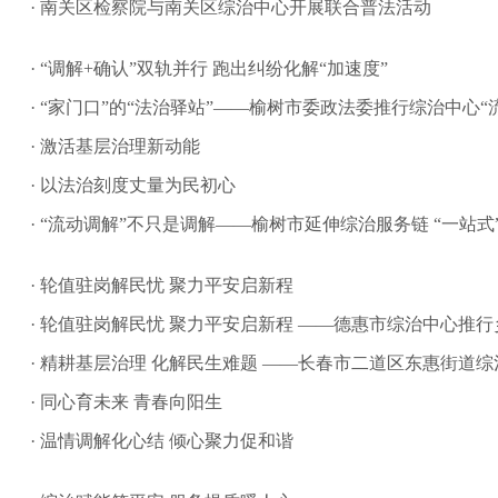
· 南关区检察院与南关区综治中心开展联合普法活动
· “调解+确认”双轨并行 跑出纠纷化解“加速度”
· “家门口”的“法治驿站”——榆树市委政法委推行综治中心“流
· 激活基层治理新动能
· 以法治刻度丈量为民初心
· “流动调解”不只是调解——榆树市延伸综治服务链 “一站
· 轮值驻岗解民忧 聚力平安启新程
· 轮值驻岗解民忧 聚力平安启新程 ——德惠市综治中心推行
· 精耕基层治理 化解民生难题 ——长春市二道区东惠街道
· 同心育未来 青春向阳生
· 温情调解化心结 倾心聚力促和谐