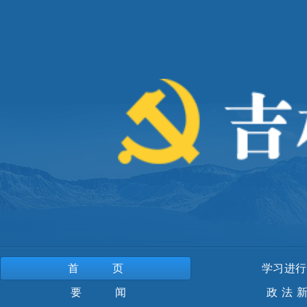
首页
学习进行
要 闻
政法