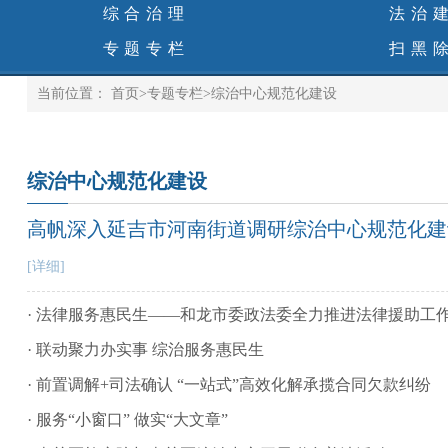
综合治理
法治
专题专栏
扫黑
当前位置：
首页
>
专题专栏
>
综治中心规范化建设
综治中心规范化建设
高帆深入延吉市河南街道调研综治中心规范化建
[详细]
· 法律服务惠民生——和龙市委政法委全力推进法律援助工
· 联动聚力办实事 综治服务惠民生
· 前置调解+司法确认 “一站式”高效化解承揽合同欠款纠纷
· 服务“小窗口” 做实“大文章”