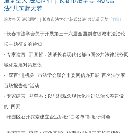
追梦空天 法治同行｜长春市法学会“花式普
法”共筑蓝天梦
追梦空天 法治同行｜长春市法学会“花式普法”共筑蓝天梦
[详细]
· 长春市法学会关于开展第三十六届全国副省级城市法治论
坛主题征文的通知
· 专家建言 | 邢宜哲：浅谈长春现代化都市圈公共法律服务同
城化发展对策建议
· “双百”进机关 | 市法学会联合市委网信办开展“百名法学家
百场报告会”活动
· 专家建言 | 尹奎杰：以思想观念现代化推进法治长春建设
的“四要”
· 绿园区召开探索建立企业诉讼“白名单”制度研讨会