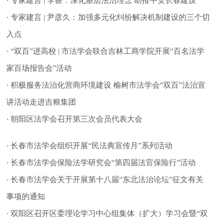
· 专家建言 | 李蔷：深化基层法治理念 助推平安长春建设
· 专家建言 | 尹彦久：加强多元化纠纷解决机制建设的三个切
入点
· “双百”进高校 | 市法学会联合吉林工商学院开展“百名法学
家百场报告会”活动
· 积极服务法治化营商环境建设 榆树市法学会“双百”法治宣
讲活动走进吉粮集团
· 朝阳区法学会召开第三次会员代表大会
· 长春市法学会组织开展“民法典宣传月”系列活动
· 长春市法学会保险法学研究会“第四届法官保险行”活动
· 长春市法学会关于开展第十八届“东北法治论坛”征文有关
事项的通知
· 双阳区召开区委理论学习中心组集体（扩大）学习会暨“双