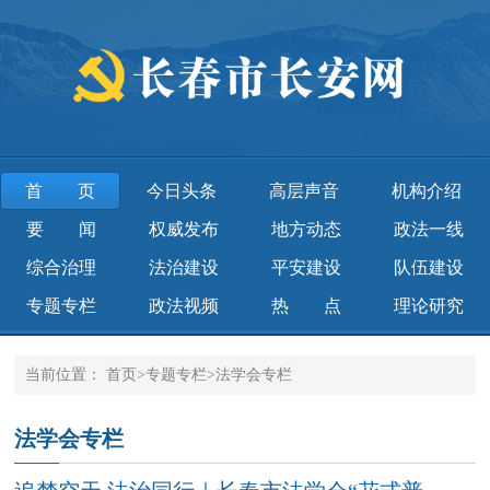
首页
今日头条
高层声音
机构介绍
要 闻
权威发布
地方动态
政法一线
综合治理
法治建设
平安建设
队伍建设
专题专栏
政法视频
热 点
理论研究
当前位置：
首页
>
专题专栏
>
法学会专栏
法学会专栏