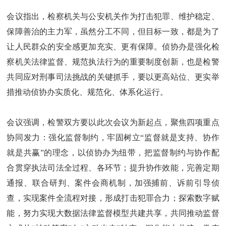
会议指出，检察机关与公安机关作为打击犯罪、维护稳定、
保障善治的主力军，虽然分工不同，但目标一致，都是为了
让人民群众的安全感更加充实、更有保障。侦协办是强化检
察机关法律监督、规范执法行为的重要制度创新，也是检警
共同应对刑事司法挑战的关键抓手，要以更高站位、更实举
措推动侦协办实质化、规范化、体系化运行。
会议强调，检警双方要以此次会议为新起点，聚焦四项重点
协同发力：强化监督制约，牢固树立“监督就是支持、协作
就是共赢”的理念，以侦协办为纽带，把监督制约与协作配
合贯穿执法司法全过程、各环节；提升协作效能，完善定期
通报、联合研判、案件会商机制，加强捕前、诉前引导侦
查，实现案件全流程对接，形成打击犯罪合力；探索数字赋
能，努力实现大数据法律监督模型共建共享，共同推动监督