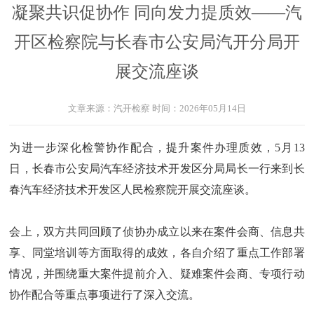
凝聚共识促协作 同向发力提质效——汽
开区检察院与长春市公安局汽开分局开
展交流座谈
文章来源：
汽开检察
时间：
2026年05月14日
为进一步深化检警协作配合，提升案件办理质效，5月13
日，长春市公安局汽车经济技术开发区分局局长一行来到长
春汽车经济技术开发区人民检察院开展交流座谈。
会上，双方共同回顾了侦协办成立以来在案件会商、信息共
享、同堂培训等方面取得的成效，各自介绍了重点工作部署
情况，并围绕重大案件提前介入、疑难案件会商、专项行动
协作配合等重点事项进行了深入交流。