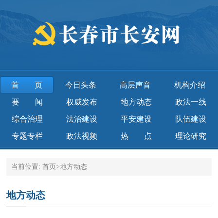
首页
今日头条
高层声音
机构介绍
要 闻
权威发布
地方动态
政法一线
综合治理
法治建设
平安建设
队伍建设
专题专栏
政法视频
热 点
理论研究
当前位置:
首页
>
地方动态
地方动态