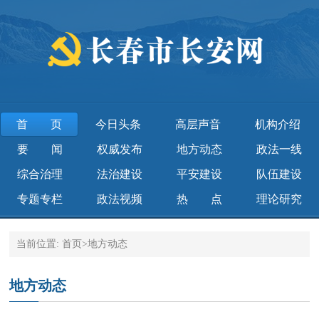
首页
今日头条
高层声音
机构介绍
要 闻
权威发布
地方动态
政法一线
综合治理
法治建设
平安建设
队伍建设
专题专栏
政法视频
热 点
理论研究
当前位置:
首页
>
地方动态
地方动态