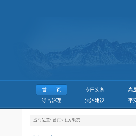
首页
今日头条
高
综合治理
法治建设
平
当前位置:
首页
>
地方动态