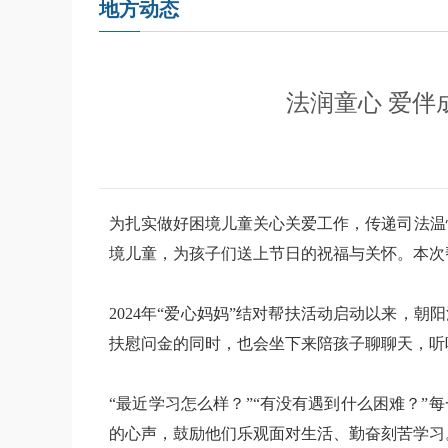
地方动态
法润童心 爱伴
为扎实做好困境儿童关心关爱工作，传递司法温
境儿童，为孩子们送上节日的祝福与关怀。本次帮
2024年“爱心妈妈”结对帮扶活动启动以来，
扶慰问金的同时，也会坐下来陪孩子聊聊天，听
“最近学习怎么样？”“有没有遇到什么困难？
的心声，鼓励他们乐观面对生活、勤奋刻苦学习