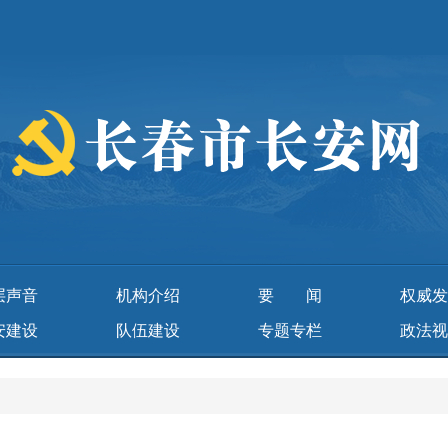
层声音
机构介绍
要 闻
权威发
安建设
队伍建设
专题专栏
政法视