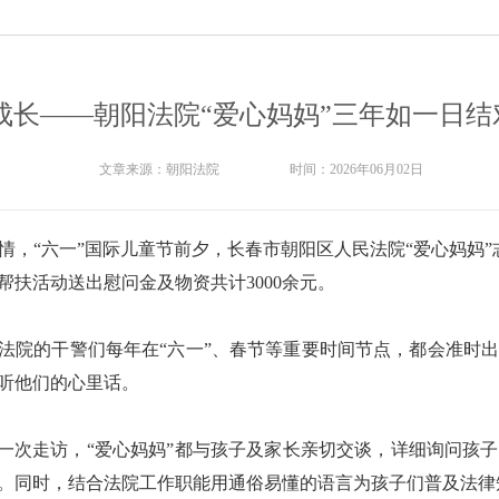
成长——朝阳法院“爱心妈妈”三年如一日
文章来源：
朝阳法院
时间：
2026年06月02日
情，“六一”国际儿童节前夕，长春市朝阳区人民法院“爱心妈妈”
扶活动送出慰问金及物资共计3000余元。
朝阳法院的干警们每年在“六一”、春节等重要时间节点，都会准
听他们的心里话。
”每一次走访，“爱心妈妈”都与孩子及家长亲切交谈，详细询问孩
。同时，结合法院工作职能用通俗易懂的语言为孩子们普及法律