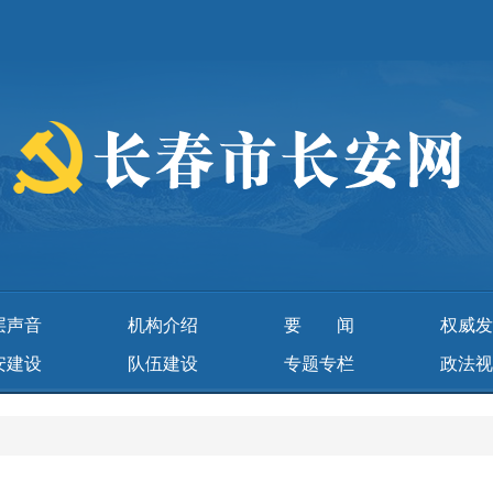
层声音
机构介绍
要 闻
权威发
安建设
队伍建设
专题专栏
政法视