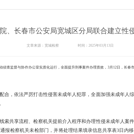
察院、长春市公安局宽城区分局联合建立性
文章来源：
宽城检察
时间：
2025年03月13日
侦查监督与协作办公室实质化运行，全面提升刑事案件办理质效，3月12日，长春市
配合，依法严厉打击性侵害未成年人犯罪，全面加强未成年人
。
线索共享流程、检察机关提前介入程序和办理性侵未成年人案
内通报检察机关未检部门，并将处理结果填录信息共享表3日内