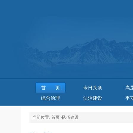
首页
今日头条
高
综合治理
法治建设
平
当前位置:
首页
>
队伍建设