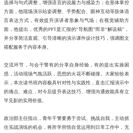
选择与句式调整，增强语言的说服力与感染力；在形体掌控
方面，他现场演示站姿调整、手势配合、眼神互动等肢体语
言表达方式，有效提升演讲者形象与气场；在视觉辅助方
面，他提出，优秀的PPT是汇报的“导航图”而非“解说稿”，
并分享简洁直观、引导清晰的演示课件设计技巧，强调图文
搭配服务于内容本身。
交流环节，与会干警有的分享自身经验，有的提出实操困
惑，活动现场气氛活跃，思想的火花不断碰撞。大家纷纷表
示，本次读书班内容极具针对性与实践性，直击汇报演示中
的痛点、难点，对今后提升表达技巧、增强沟通效能具有立
竿见影的实用价值。
政治部主任指出，青年干警要勇于尝试、挑战自我，主动抓
住实战演练的机会，将所学所悟自觉运用到日常工作中，无