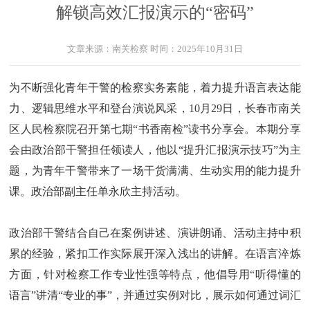
解锁高效汇报演示的“密码”
文章来源：
南关检察
时间：
2025年10月31日
为不断强化青年干警的检察实务素能，着力提升语言表达能
力、逻辑思维水平和登台演说风采，10月29日，长春市南关
区人民检察院召开第七期“书香南检”读书分享会。本期分享
会由政治部干警担任领读人，他以“提升汇报演示技巧”为主
题，为青年干警带来了一场干货满满、生动实用的能力提升
课。政治部副主任单永欣主持活动。
政治部干警结合自己在案例讲述、演讲朗诵、活动主持中积
累的经验，紧扣工作实际展开深入浅出的讲解。在语言淬炼
方面，针对检察工作专业性强等特点，他倡导用“听得懂的
语言”讲清“专业的事”，并通过实例对比，展示如何通过词汇