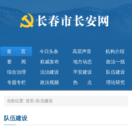
首页
今日头条
高层声音
机构介绍
要 闻
权威发布
地方动态
政法一线
综合治理
法治建设
平安建设
队伍建设
专题专栏
政法视频
热 点
理论研究
当前位置:
首页
>
队伍建设
队伍建设