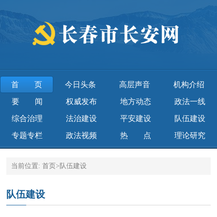
首页
今日头条
高层声音
机构介绍
要 闻
权威发布
地方动态
政法一线
综合治理
法治建设
平安建设
队伍建设
专题专栏
政法视频
热 点
理论研究
当前位置:
首页
>
队伍建设
队伍建设