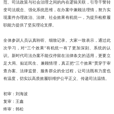
范、司法政策与社会治理之间的内在逻辑关联，引导干警转
变司法观念、强化系统思维，在办案中兼顾法理情，努力实
现案件办理政治、法律、社会效果有机统一，为提升检察履
职能力提供了坚实理论支撑。
全体参训人员认真聆听、细致记录。大家一致表示，通过此
次学习，对“三个效果”有机统一有了更加深刻、系统的认
识。新时代司法办案不能仅停留在法律条文的适用，更要立
足大局、贴近民生、兼顾情理，真正把“三个效果”贯穿于审
查办案、法律监督、服务群众的全过程，让司法既有力度也
有温度，切实以高质效履职维护公平正义、传递司法温情。
初审：刘海波
复审：王鑫
终审：韩松