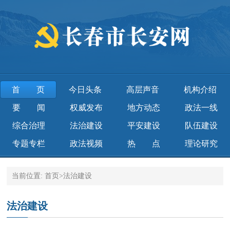
首页
今日头条
高层声音
机构介绍
要 闻
权威发布
地方动态
政法一线
综合治理
法治建设
平安建设
队伍建设
专题专栏
政法视频
热 点
理论研究
当前位置:
首页
>
法治建设
法治建设