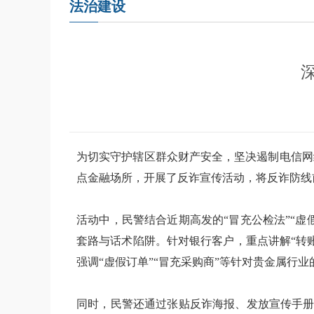
法治建设
为切实守护辖区群众财产安全，坚决遏制电信网
点金融场所，开展了反诈宣传活动，将反诈防线
活动中，民警结合近期高发的“冒充公检法”“
套路与话术陷阱。针对银行客户，重点讲解“转
强调“虚假订单”“冒充采购商”等针对贵金属行
同时，民警还通过张贴反诈海报、发放宣传手册