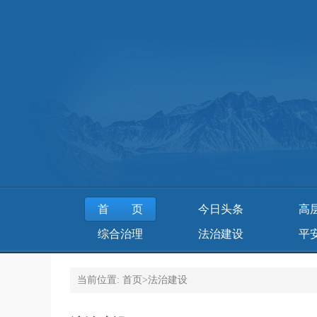
首页
今日头条
高
综合治理
法治建设
平
当前位置:
首页
>
法治建设