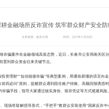
深耕金融场所反诈宣传 筑牢群众财产安全防
文章来源：
南关分局
时间：
2025年11月04日
络诈骗案件在金融领域高发态势，近日，长春市公安局南关区
前置到群众资金往来关键节点。
虚假投资理财”“短信链接诈骗”等典型案例，用通俗易懂的语言向
账前四必问”原则，提醒群众遇到陌生账户转账、高额回报诱惑
业的诈骗手段，指导大家通过核实身份、留存凭证等方式规避风险
、现场答疑解惑等形式，“手把手”教群众安装使用“国家反诈中心