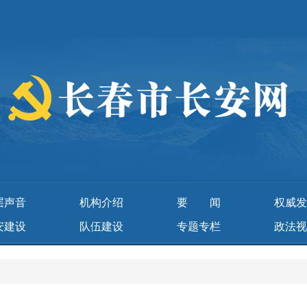
层声音
机构介绍
要 闻
权威发
安建设
队伍建设
专题专栏
政法视