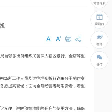
站群导航
6
星期四
线
微博
分局自强派出所组织民警深入辖区银行、金店等重
微信
金融场所工作人员及过往群众拆解诈骗分子的作案
时务必提高警惕；面向金店经营者与消费者，着重
。
”APP，讲解预警功能的开启与使用方法，确保