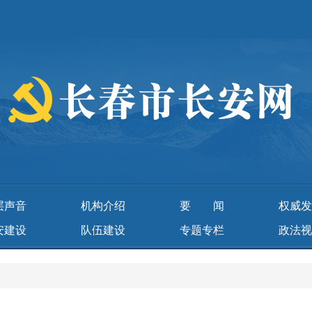
层声音
机构介绍
要 闻
权威发
安建设
队伍建设
专题专栏
政法视