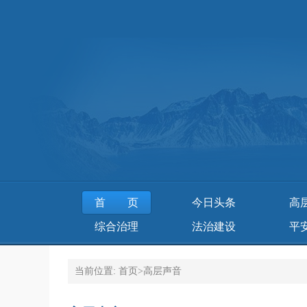
首页
今日头条
高
综合治理
法治建设
平
当前位置:
首页
>
高层声音