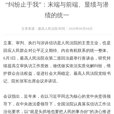
“纠纷止于我”：末端与前端、显绩与潜
绩的统一
文章来源：
最高人民法院
时间：
2026年06月04日
立案、审判、执行与涉诉信访是人民法院的主责主业，也是
回应人民群众对公平正义期待、内在有机联系的统一整体。
6月3日，最高人民法院在第二巡回法庭举行座谈会，研究持
续提高立审执访工作质效，做优做实依法实质化解纠纷，维
护群众合法权益，促进社会大局稳定。最高人民法院党组书
记、院长张军出席会议并讲话。
会议指出，近年来，在以习近平同志为核心的党中央坚强领
导下，在中央政法委领导下，全国法院认真落实信访工作法
治化要求，以“就是头拱地也要把人民的事办好”的决心推进