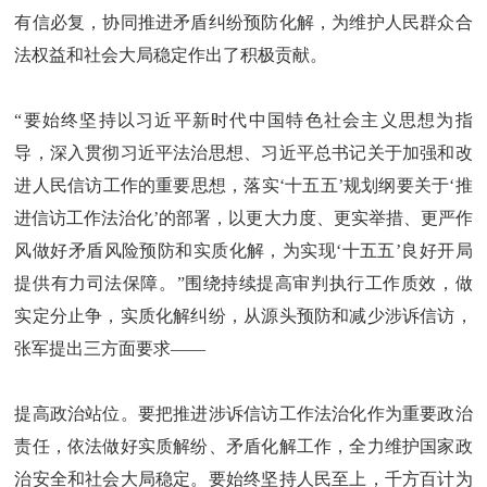
有信必复，协同推进矛盾纠纷预防化解，为维护人民群众合
法权益和社会大局稳定作出了积极贡献。
“要始终坚持以习近平新时代中国特色社会主义思想为指
导，深入贯彻习近平法治思想、习近平总书记关于加强和改
进人民信访工作的重要思想，落实‘十五五’规划纲要关于‘推
进信访工作法治化’的部署，以更大力度、更实举措、更严作
风做好矛盾风险预防和实质化解，为实现‘十五五’良好开局
提供有力司法保障。”围绕持续提高审判执行工作质效，做
实定分止争，实质化解纠纷，从源头预防和减少涉诉信访，
张军提出三方面要求——
提高政治站位。要把推进涉诉信访工作法治化作为重要政治
责任，依法做好实质解纷、矛盾化解工作，全力维护国家政
治安全和社会大局稳定。要始终坚持人民至上，千方百计为