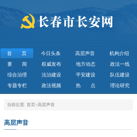
首页
今日头条
高层声音
机构介绍
要 闻
权威发布
地方动态
政法一线
综合治理
法治建设
平安建设
队伍建设
专题专栏
政法视频
热 点
理论研究
当前位置:
首页
>
高层声音
高层声音