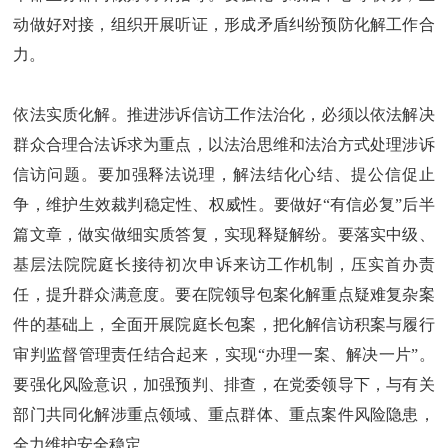
动做好对接，组织开展听证，形成矛盾纠纷预防化解工作合
力。
依法实质化解。推进涉诉信访工作法治化，必须以依法解决
群众合理合法诉求为重点，以法治思维和法治方式处理涉诉
信访问题。要加强释法说理，解法结化心结、提公信促止
争，维护生效裁判稳定性、权威性。要做好“有信必复”后半
篇文章，做实做细实质答复，实现释疑解纷。要落实中级、
基层法院院庭长接待初次申诉来访工作机制，压实首办责
任，提升群众满意度。要在院领导包案化解重点疑难复杂案
件的基础上，全面开展院庭长包案，把化解信访积案与履行
审判监督管理责任结合起来，实现“办理一案、解决一片”。
要强化风险意识，加强预判、排查，在党委领导下，与有关
部门共同化解涉重点领域、重点群体、重点案件风险隐患，
全力维护安全稳定。