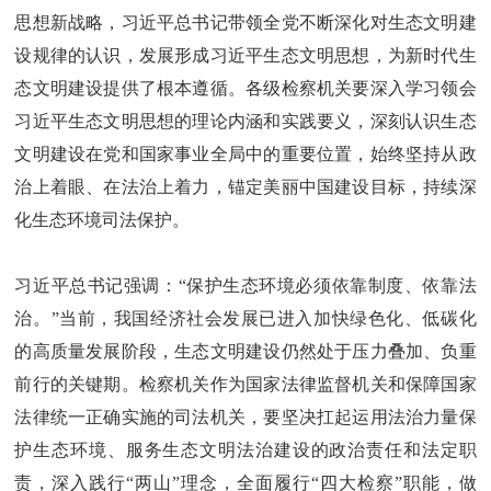
思想新战略，习近平总书记带领全党不断深化对生态文明建
设规律的认识，发展形成习近平生态文明思想，为新时代生
态文明建设提供了根本遵循。各级检察机关要深入学习领会
习近平生态文明思想的理论内涵和实践要义，深刻认识生态
文明建设在党和国家事业全局中的重要位置，始终坚持从政
治上着眼、在法治上着力，锚定美丽中国建设目标，持续深
化生态环境司法保护。
习近平总书记强调：“保护生态环境必须依靠制度、依靠法
治。”当前，我国经济社会发展已进入加快绿色化、低碳化
的高质量发展阶段，生态文明建设仍然处于压力叠加、负重
前行的关键期。检察机关作为国家法律监督机关和保障国家
法律统一正确实施的司法机关，要坚决扛起运用法治力量保
护生态环境、服务生态文明法治建设的政治责任和法定职
责，深入践行“两山”理念，全面履行“四大检察”职能，做