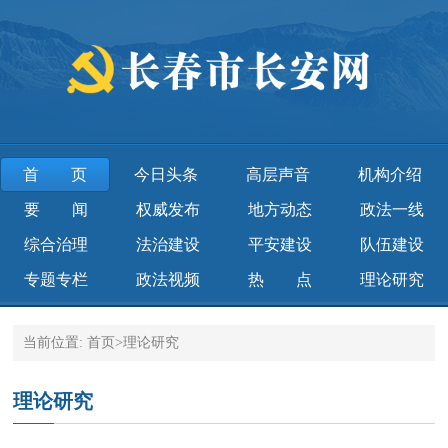
首页
今日头条
高层声音
机构介绍
要 闻
权威发布
地方动态
政法一线
综合治理
法治建设
平安建设
队伍建设
专题专栏
政法视频
热 点
理论研究
当前位置:
首页
>
理论研究
理论研究