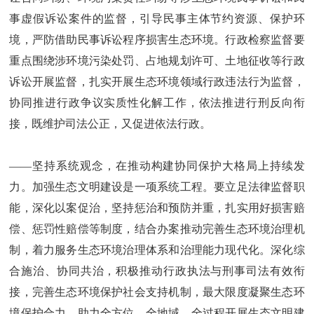
事虚假诉讼案件的监督，引导民事主体节约资源、保护环
境，严防借助民事诉讼程序损害生态环境。行政检察监督要
重点围绕涉环境污染处罚、占地规划许可、土地征收等行政
诉讼开展监督，扎实开展生态环境领域行政违法行为监督，
协同推进行政争议实质性化解工作，依法推进行刑反向衔
接，既维护司法公正，又促进依法行政。
——坚持系统观念，在推动构建协同保护大格局上持续发
力。加强生态文明建设是一项系统工程。要立足法律监督职
能，深化以案促治，坚持惩治和预防并重，扎实用好损害赔
偿、惩罚性赔偿等制度，结合办案推动完善生态环境治理机
制，着力服务生态环境治理体系和治理能力现代化。深化综
合施治、协同共治，积极推动行政执法与刑事司法有效衔
接，完善生态环境保护社会支持机制，最大限度凝聚生态环
境保护合力，助力全方位、全地域、全过程开展生态文明建