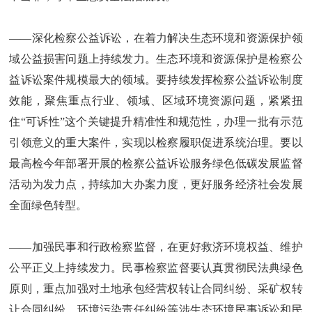
——深化检察公益诉讼，在着力解决生态环境和资源保护领
域公益损害问题上持续发力。生态环境和资源保护是检察公
益诉讼案件规模最大的领域。要持续发挥检察公益诉讼制度
效能，聚焦重点行业、领域、区域环境资源问题，紧紧扭
住“可诉性”这个关键提升精准性和规范性，办理一批有示范
引领意义的重大案件，实现以检察履职促进系统治理。要以
最高检今年部署开展的检察公益诉讼服务绿色低碳发展监督
活动为发力点，持续加大办案力度，更好服务经济社会发展
全面绿色转型。
——加强民事和行政检察监督，在更好救济环境权益、维护
公平正义上持续发力。民事检察监督要认真贯彻民法典绿色
原则，重点加强对土地承包经营权转让合同纠纷、采矿权转
让合同纠纷、环境污染责任纠纷等涉生态环境民事诉讼和民