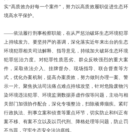
实“高质效办好每一个案件”，努力以高质效履职促进生态环
境高水平保护。
——依法履行刑事检察职能，在从严惩治破坏生态环境犯罪
上持续发力。要坚持严的基调，深化落实近年来出台的生态
环境犯罪相关司法解释、指导意见，持续加大破坏生态环境
犯罪惩治力度。对犯罪性质恶劣、群众反映强烈的重大案
件，采取依法介入、挂牌督办、现场指导、联合督查等方
式，优化办案机制，提高办案质效，努力做到办理一案、警
示一片。聚焦执法司法痛点难点持续攻坚，针对危险废物污
染环境违法犯罪、环境监测数据弄虚作假等问题，主动与相
关部门加强协作配合，深化专项整治，扫除顽瘴痼疾。紧盯
行政执法、刑事立案和侦查等重点环节，切实防止和纠正有
案不移、有案不立以及以罚代刑、降格处理等问题，防止罚
不当罪，守牢生态安全法治底线。