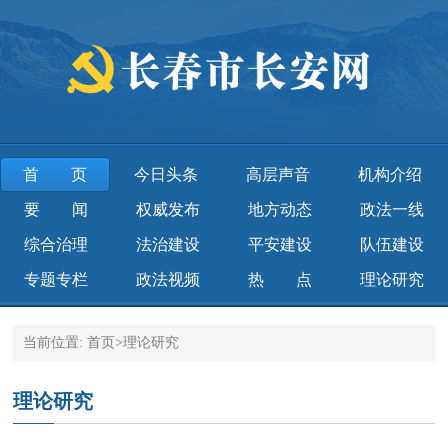
首页
今日头条
高层声音
机构介绍
要 闻
权威发布
地方动态
政法一线
综合治理
法治建设
平安建设
队伍建设
专题专栏
政法视频
热 点
理论研究
当前位置:
首页
>
理论研究
理论研究