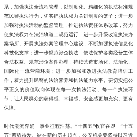
系，加强执法全流程管理，以制度化、精细化的执法标准规
范民警执法行为，切实把执法权力关进制度的笼子；进一步
加强对执法活动的监督管理，推进执法责任体系改革，努力
使执法权力在法治轨道上规范运行；进一步升级改造执法办
案场所、开展执法办案管理中心建设，不断加强执法信息化
科技化支撑；进一步规范涉企执法，依法保护各类经营主体
合法权益、规范涉企案件办理，持续营造市场化、法治化、
国际化一流营商环境；进一步加强和改进执法教育培训工
作，着力提升民警的法治素养和执法能力水平。要切实把公
平正义的价值取向体现在每一次执法活动、每一个执法环
节，让人民群众的获得感、幸福感、安全感更加充实、更有
保障。
时代潮流奔涌，事业征程浩荡。“十四五”收官在即，“十五
五”蓄势待发。站在新的历史起点，公安机关要坚持以习近