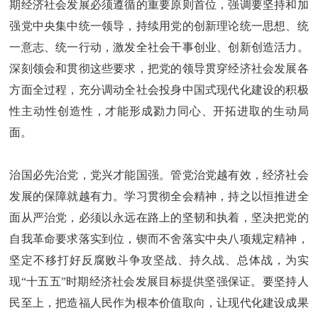
期经济社会发展必须遵循的重要原则首位，强调要坚持和加
强党中央集中统一领导，持续用党的创新理论统一思想、统
一意志、统一行动，激发全社会干事创业、创新创造活力。
深刻领会和贯彻这些要求，把党的领导贯穿经济社会发展各
方面全过程，充分调动全社会投身中国式现代化建设的积极
性主动性创造性，才能形成勠力同心、开拓进取的生动局
面。
治国必先治党，党兴才能国强。管党治党越有效，经济社会
发展的保障就越有力。学习贯彻全会精神，持之以恒推进全
面从严治党，必须以永远在路上的坚韧和执着，坚决把党的
自我革命要求落实到位，锲而不舍落实中央八项规定精神，
坚定不移打好反腐败斗争攻坚战、持久战、总体战，为实
现“十五五”时期经济社会发展目标提供坚强保证。要坚持人
民至上，把造福人民作为根本价值取向，让现代化建设成果