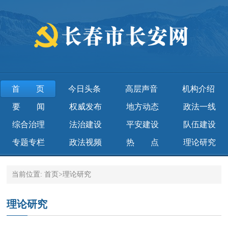
首页
今日头条
高层声音
机构介绍
要 闻
权威发布
地方动态
政法一线
综合治理
法治建设
平安建设
队伍建设
专题专栏
政法视频
热 点
理论研究
当前位置:
首页
>
理论研究
理论研究