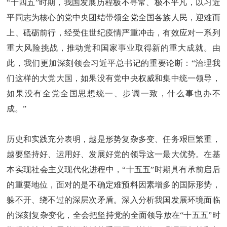
“十四五”时期，我国发展历程极不寻常、极不平凡，以习近
平同志为核心的党中央团结带领全党全国各族人民，迎难而
上、砥砺前行，经受住世纪疫情严重冲击，有效应对一系列
重大风险挑战，推动党和国家事业取得新的重大成就。由
此，我们更加深刻领会习近平总书记的重要论断：“治理我
们这样的大党大国，如果没有党中央权威和集中统一领导，
如果没有全党全国思想统一、步调一致，什么事也办不
成。”
历史和实践充分表明，越是形势复杂多变、任务艰巨繁重，
越要坚持好、运用好、发展好党的领导这一最大优势。在基
本实现社会主义现代化进程中，“十五五”时期具有承前启后
的重要地位，面对的是不确定难预料因素增多的国际形势，
躲不开、绕不过的深层次矛盾。深入分析我国发展环境面临
的深刻复杂变化，全会把坚持党的全面领导放在“十五五”时