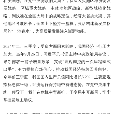
壮美画卷。在党中央统领的大局下，从深入实施区域协调发
展战略、区域重大战略、主体功能区战略、新型城镇化战
略，到找准在全国大局中的战略定位，经济大省挑大梁，其
他地区各展所长，全国上下坚持一盘棋，激活构建新发展格
局的“一池春水”，为高质量发展注入澎湃动能。
2024年二、三季度，受多方面因素影响，我国经济下行压力
加大。当年9月26日，习近平总书记主持中央政治局会议，
果断部署一揽子增量政策，实现“宏观调控的一次里程碑式
出手”，有力提振市场信心，推动我国经济持续回升向好。
今年前三季度，我国国内生产总值同比增长5.2%，主要宏观
指标总体平稳，经济运行保持稳中有进态势。在党中央集中
统一领导下，我们在危机中育新机、于变局中开新局，牢牢
掌握发展主动权。