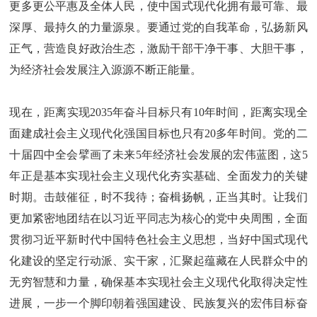
更多更公平惠及全体人民，使中国式现代化拥有最可靠、最
深厚、最持久的力量源泉。要通过党的自我革命，弘扬新风
正气，营造良好政治生态，激励干部干净干事、大胆干事，
为经济社会发展注入源源不断正能量。
现在，距离实现2035年奋斗目标只有10年时间，距离实现全
面建成社会主义现代化强国目标也只有20多年时间。党的二
十届四中全会擘画了未来5年经济社会发展的宏伟蓝图，这5
年正是基本实现社会主义现代化夯实基础、全面发力的关键
时期。击鼓催征，时不我待；奋楫扬帆，正当其时。让我们
更加紧密地团结在以习近平同志为核心的党中央周围，全面
贯彻习近平新时代中国特色社会主义思想，当好中国式现代
化建设的坚定行动派、实干家，汇聚起蕴藏在人民群众中的
无穷智慧和力量，确保基本实现社会主义现代化取得决定性
进展，一步一个脚印朝着强国建设、民族复兴的宏伟目标奋