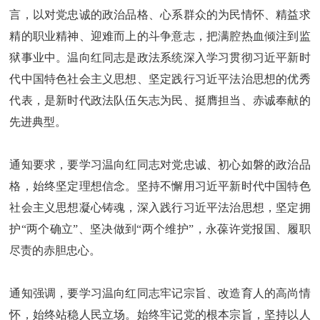
言，以对党忠诚的政治品格、心系群众的为民情怀、精益求
精的职业精神、迎难而上的斗争意志，把满腔热血倾注到监
狱事业中。温向红同志是政法系统深入学习贯彻习近平新时
代中国特色社会主义思想、坚定践行习近平法治思想的优秀
代表，是新时代政法队伍矢志为民、挺膺担当、赤诚奉献的
先进典型。
通知要求，要学习温向红同志对党忠诚、初心如磐的政治品
格，始终坚定理想信念。坚持不懈用习近平新时代中国特色
社会主义思想凝心铸魂，深入践行习近平法治思想，坚定拥
护“两个确立”、坚决做到“两个维护”，永葆许党报国、履职
尽责的赤胆忠心。
通知强调，要学习温向红同志牢记宗旨、改造育人的高尚情
怀，始终站稳人民立场。始终牢记党的根本宗旨，坚持以人