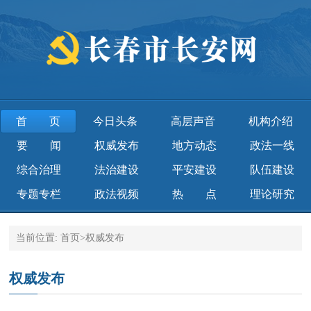
首页
今日头条
高层声音
机构介绍
要 闻
权威发布
地方动态
政法一线
综合治理
法治建设
平安建设
队伍建设
专题专栏
政法视频
热 点
理论研究
当前位置:
首页
>
权威发布
权威发布