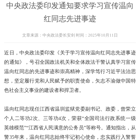
中央政法委印发通知要求学习宣传温向
红同志先进事迹
文章来源：
中央政法委长安剑
时间：
2025年10月11日
近日，中央政法委印发《关于学习宣传温向红同志先进事迹
的通知》，号召全国政法机关和全体政法干警认真学习宣传
温向红同志的先进事迹和崇高精神，深学笃行习近平法治思
想，坚定履行党和人民赋予的职责使命，矢志不渝做中国特
色社会主义事业的建设者和捍卫者。
温向红同志现任江西省温圳监狱党委副书记、政委，曾荣立
个人二等功2次、三等功4次，荣获“全国司法行政系统一级
英雄模范”“江西省人民满意的公务员”等称号。通知指出，从
警35年来，温向红同志始终牢记初心使命，忠实践行入警誓