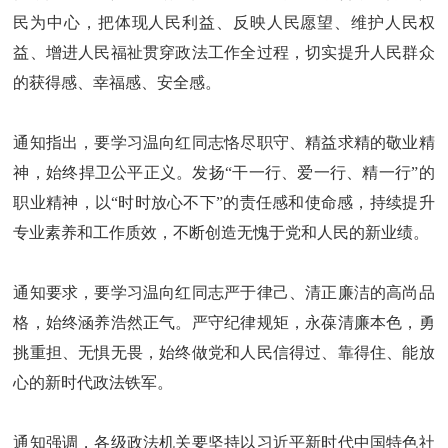
民为中心，把体现人民利益、反映人民愿望、维护人民权
益、增进人民福祉贯穿政法工作全过程，切实提升人民群众
的获得感、幸福感、安全感。
通知指出，要学习温向红同志恪尽职守、精益求精的敬业精
神，始终捍卫公平正义。发扬“干一行、爱一行、精一行”的
职业精神，以“时时放心不下”的责任感和使命感，持续提升
专业素养和工作质效，不断创造无愧于党和人民的新业绩。
通知要求，要学习温向红同志严于律己、清正廉洁的高尚品
格，始终涵养浩然正气。严守纪律规矩，永葆清廉本色，勇
挑重担、无惧无畏，始终做党和人民信得过、靠得住、能放
心的新时代政法铁军。
通知强调，各级政法机关要坚持以习近平新时代中国特色社