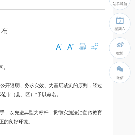
站群导航
8
星期六
公布
微博
区。
微信
、公开透明、务求实效、为基层减负的原则，经过
范市（县、区）”予以命名。
抓手，以先进典型为标杆，贯彻实施法治宣传教育
正的良好环境。