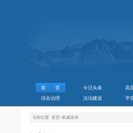
首页
今日头条
高
综合治理
法治建设
平
当前位置:
首页
>
权威发布