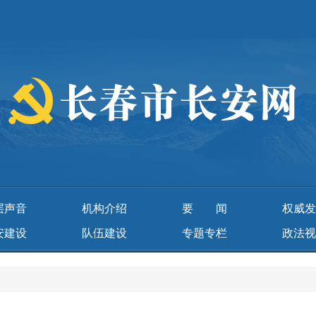
层声音
机构介绍
要 闻
权威发
安建设
队伍建设
专题专栏
政法视