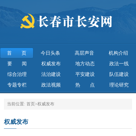
首页
今日头条
高层声音
机构介绍
要 闻
权威发布
地方动态
政法一线
综合治理
法治建设
平安建设
队伍建设
专题专栏
政法视频
热 点
理论研究
当前位置:
首页
>
权威发布
权威发布