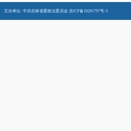
主办单位: 中共吉林省委政法委员会 吉ICP备10201797号-3