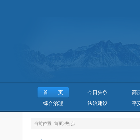
首页
今日头条
高
综合治理
法治建设
平
当前位置:
首页
>
热 点