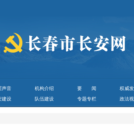
层声音
机构介绍
要 闻
权威发
安建设
队伍建设
专题专栏
政法视