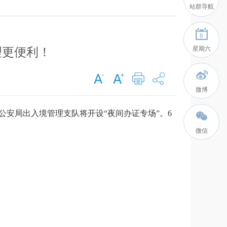
站群导航
8
星期六
理更便利！
微博
安局出入境管理支队将开设“夜间办证专场”。6
微信