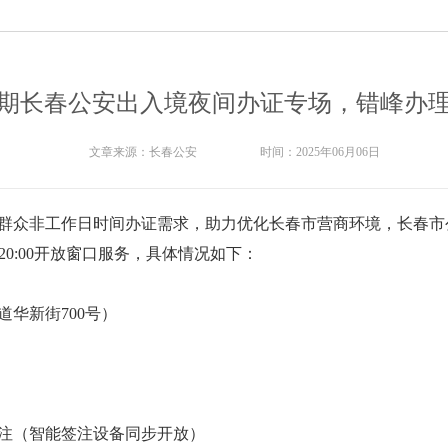
年暑期长春公安出入境夜间办证专场，错峰办
文章来源：
长春公安
时间：
2025年06月06日
群众非工作日时间办证需求，助力优化长春市营商环境，长春市公
0-20:00开放窗口服务，具体情况如下：
华新街700号）
注（智能签注设备同步开放）