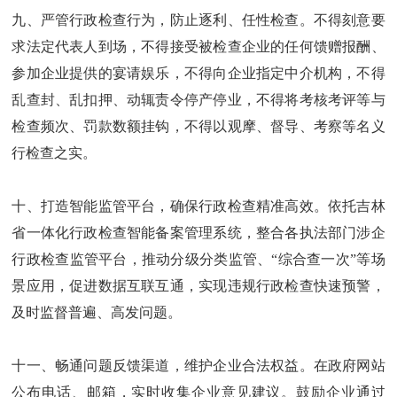
九、严管行政检查行为，防止逐利、任性检查。不得刻意要
求法定代表人到场，不得接受被检查企业的任何馈赠报酬、
参加企业提供的宴请娱乐，不得向企业指定中介机构，不得
乱查封、乱扣押、动辄责令停产停业，不得将考核考评等与
检查频次、罚款数额挂钩，不得以观摩、督导、考察等名义
行检查之实。
十、打造智能监管平台，确保行政检查精准高效。依托吉林
省一体化行政检查智能备案管理系统，整合各执法部门涉企
行政检查监管平台，推动分级分类监管、“综合查一次”等场
景应用，促进数据互联互通，实现违规行政检查快速预警，
及时监督普遍、高发问题。
十一、畅通问题反馈渠道，维护企业合法权益。在政府网站
公布电话、邮箱，实时收集企业意见建议。鼓励企业通过