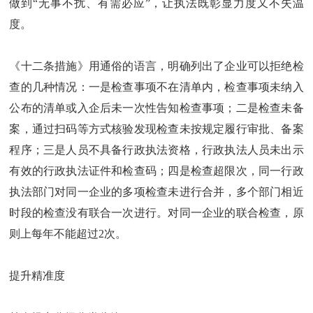
做到“无事不扰、有需必应”，让执法既彰显力度又不失温
度。
《十二条措施》用通俗的语言，明确列出了企业可以拒绝检
查的几种情况：一是检查事项不在清单内，检查事项未纳入
公布的清单或入企后未一次性告知检查事项；二是检查未备
案，通过扫码等方式核验发现检查未按规定履行审批、备案
程序；三是人员不具备行政执法资格，行政执法人员未出示
有效的行政执法证件和检查码；四是检查超限次，同一行政
执法部门对同一企业的多项检查未进行合并，多个部门相近
时段的检查没有联合一次进行。对同一企业的联合检查，原
则上每年不能超过2次。
提升精准度