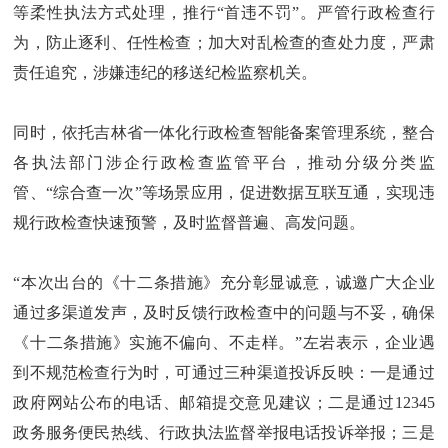
等柔性执法方式处理，推行“首违不罚”。严管行政检查行
为，防止逐利、任性检查；加大对乱检查的查处力度，严肃
责任追究，涉嫌违纪的移送纪检监察机关。
同时，依托吉林省一体化行政检查智能备案管理系统，整合
各执法部门涉企行政检查监管平台，推动分级分类监
管、“综合查一次”等场景应用，促进数据互联互通，实现违
规行政检查快速预警，及时监督普遍、高发问题。
“本次出台的《十二条措施》充分彰显诚意，诚邀广大企业
通过多渠道发声，及时反馈行政检查中的问题与不妥，确保
《十二条措施》实施不偏向、不走样。”左岩表示，企业遇
到不规范检查行为时，可通过三种渠道投诉反映：一是通过
政府网站公布的电话、邮箱提交意见建议；二是通过12345
政务服务便民热线、行政执法监督举报电话投诉举报；三是