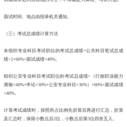
面试时间、地点由招录机关通知。
（三）考试总成绩计算方法
未组织专业科目考试职位的考试总成绩=公共科目笔试总成
绩÷2×60%+面试成绩×40%。
组织公安专业科目考试职位的考试总成绩=（行政职业能力
测验×40%+申论×30%+公安专业科目×30%）×60%+面试成绩
×40%。
计算考试成绩时，按照所占比例先折算后再进行汇总，折算
及汇总时，保留小数点后2位，小数点后第3位四舍五入。