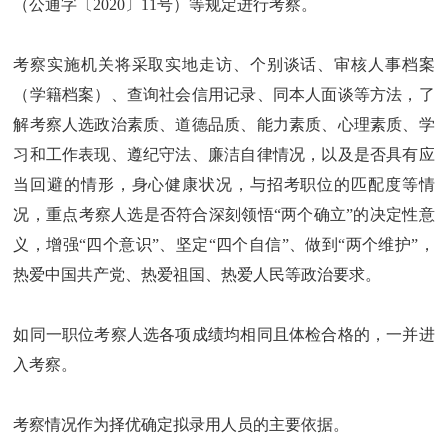
（公通字〔2020〕11号）等规定进行考察。
考察实施机关将采取实地走访、个别谈话、审核人事档案
（学籍档案）、查询社会信用记录、同本人面谈等方法，了
解考察人选政治素质、道德品质、能力素质、心理素质、学
习和工作表现、遵纪守法、廉洁自律情况，以及是否具有应
当回避的情形，身心健康状况，与招考职位的匹配度等情
况，重点考察人选是否符合深刻领悟“两个确立”的决定性意
义，增强“四个意识”、坚定“四个自信”、做到“两个维护”，
热爱中国共产党、热爱祖国、热爱人民等政治要求。
如同一职位考察人选各项成绩均相同且体检合格的，一并进
入考察。
考察情况作为择优确定拟录用人员的主要依据。