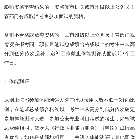
影响资格审查结果的，资格复审机关或市州级以上公务员主
管部门有权取消考生参加面试的资格。
复审不合格或放弃资格的，由市州级以上公务员主管部门视
情况在报考同一职位且笔试总成绩合格线以上的考生中从高
分到低分依次递补，递补工作截止体能测评或面试前2个工
作日。
2. 体能测评
原则上按照参加体能测评人选与计划录用人数不低于5:1的比
例，在笔试总成绩合格线以上考生中从高分到低分依次确定
参加体能测评人选。参加公安专业科目考试的考生，如笔试
总成绩相同，依次以《行政职业能力测验》《申论》成绩高
者优先，如各科成绩均相同，一并进入体能测评；其他职位