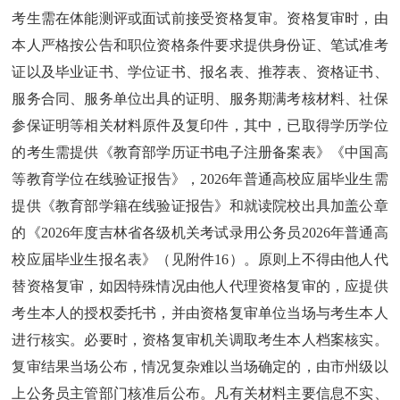
考生需在体能测评或面试前接受资格复审。资格复审时，由
本人严格按公告和职位资格条件要求提供身份证、笔试准考
证以及毕业证书、学位证书、报名表、推荐表、资格证书、
服务合同、服务单位出具的证明、服务期满考核材料、社保
参保证明等相关材料原件及复印件，其中，已取得学历学位
的考生需提供《教育部学历证书电子注册备案表》《中国高
等教育学位在线验证报告》，2026年普通高校应届毕业生需
提供《教育部学籍在线验证报告》和就读院校出具加盖公章
的《2026年度吉林省各级机关考试录用公务员2026年普通高
校应届毕业生报名表》（见附件16）。原则上不得由他人代
替资格复审，如因特殊情况由他人代理资格复审的，应提供
考生本人的授权委托书，并由资格复审单位当场与考生本人
进行核实。必要时，资格复审机关调取考生本人档案核实。
复审结果当场公布，情况复杂难以当场确定的，由市州级以
上公务员主管部门核准后公布。凡有关材料主要信息不实、