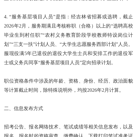
4. “服务基层项目人员”是指：经吉林省招募或选聘，截止
2026年2月，服务期满且考核称职（合格）以上的“选聘高校
毕业生到村任职”“农村义务教育阶段学校教师特设岗位计
划”“三支一扶”计划人员、“大学生志愿服务西部计划”人员。
服现役满5年已退役的退役大学生士兵和安排工作的退役军
士或义务兵同享“服务基层项目人员”定向招录计划。
职位资格条件中涉及的年龄、资格、身份、经历、政治面貌
等计算截止时间，除特殊说明外，均按2026年2月计算。
二、信息发布方式
招考公告、报名网络技术、笔试成绩等相关信息发布，以及
报名、报名时的资格审查、缴费确认、下载打印笔试准考证