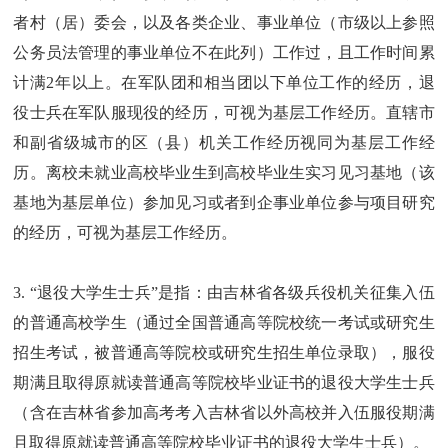
者村（居）委会，以及各类企业、事业单位（市级以上参照
公务员法管理的事业单位不在此列）工作过，且工作时间累
计满2年以上。在军队团和相当团以下单位工作的经历，退
役士兵在军队服现役的经历，可视为基层工作经历。直辖市
和副省级城市的区（县）机关工作经历视同为基层工作经
历。离校未就业高校毕业生到高校毕业生实习见习基地（该
基地为基层单位）参加见习或者到企事业单位参与项目研究
的经历，可视为基层工作经历。
3. “退役大学生士兵”是指：由吉林省各级兵役机关征集入伍
的普通高校学生（通过全国普通高等院校统一考试或研究生
招生考试，被普通高等院校或研究生招生单位录取），服役
期满且取得原就读普通高等院校毕业证书的退役大学生士兵
（含在吉林省参加高考考入吉林省以外高校并入伍服役期满
且取得原就读普通高等院校毕业证书的退役大学生士兵）。