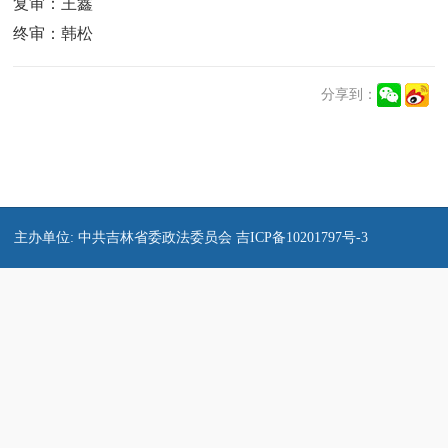
复审：王鑫
终审：韩松
分享到：
主办单位: 中共吉林省委政法委员会 吉ICP备10201797号-3