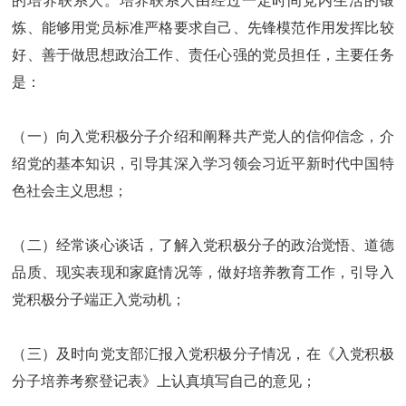
的培养联系人。培养联系人由经过一定时间党内生活的锻
炼、能够用党员标准严格要求自己、先锋模范作用发挥比较
好、善于做思想政治工作、责任心强的党员担任，主要任务
是：
（一）向入党积极分子介绍和阐释共产党人的信仰信念，介
绍党的基本知识，引导其深入学习领会习近平新时代中国特
色社会主义思想；
（二）经常谈心谈话，了解入党积极分子的政治觉悟、道德
品质、现实表现和家庭情况等，做好培养教育工作，引导入
党积极分子端正入党动机；
（三）及时向党支部汇报入党积极分子情况，在《入党积极
分子培养考察登记表》上认真填写自己的意见；