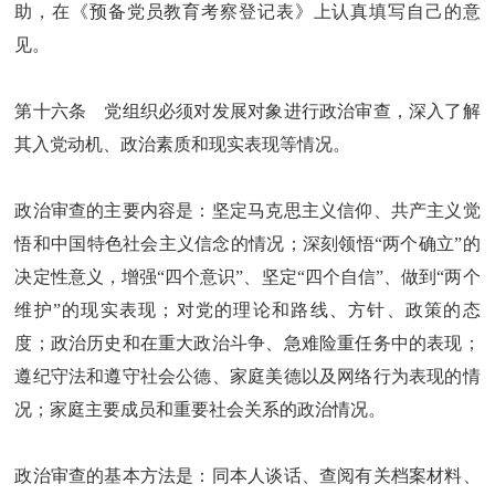
助，在《预备党员教育考察登记表》上认真填写自己的意
见。
第十六条 党组织必须对发展对象进行政治审查，深入了解
其入党动机、政治素质和现实表现等情况。
政治审查的主要内容是：坚定马克思主义信仰、共产主义觉
悟和中国特色社会主义信念的情况；深刻领悟“两个确立”的
决定性意义，增强“四个意识”、坚定“四个自信”、做到“两个
维护”的现实表现；对党的理论和路线、方针、政策的态
度；政治历史和在重大政治斗争、急难险重任务中的表现；
遵纪守法和遵守社会公德、家庭美德以及网络行为表现的情
况；家庭主要成员和重要社会关系的政治情况。
政治审查的基本方法是：同本人谈话、查阅有关档案材料、