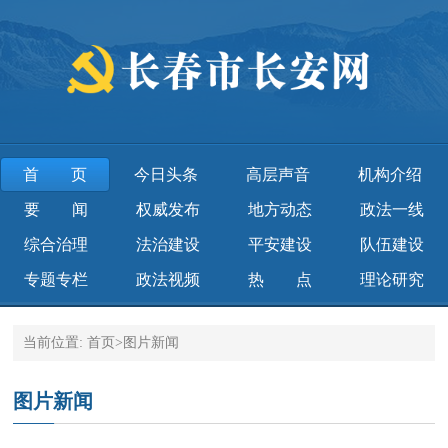
首页
今日头条
高层声音
机构介绍
要 闻
权威发布
地方动态
政法一线
综合治理
法治建设
平安建设
队伍建设
专题专栏
政法视频
热 点
理论研究
当前位置:
首页
>
图片新闻
图片新闻