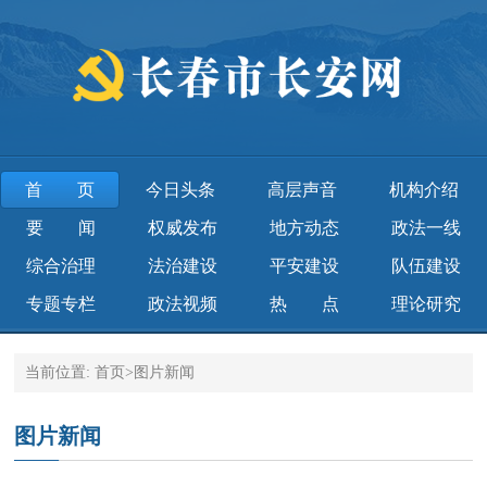
首页
今日头条
高层声音
机构介绍
要 闻
权威发布
地方动态
政法一线
综合治理
法治建设
平安建设
队伍建设
专题专栏
政法视频
热 点
理论研究
当前位置:
首页
>
图片新闻
图片新闻