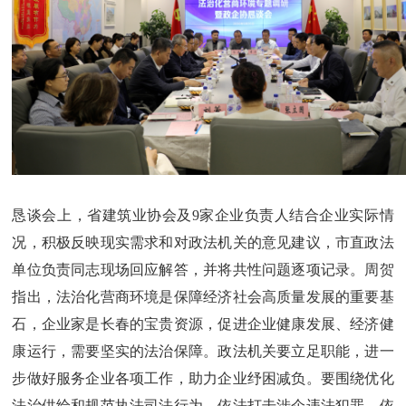
恳谈会上，省建筑业协会及9家企业负责人结合企业实际情
况，积极反映现实需求和对政法机关的意见建议，市直政法
单位负责同志现场回应解答，并将共性问题逐项记录。周贺
指出，法治化营商环境是保障经济社会高质量发展的重要基
石，企业家是长春的宝贵资源，促进企业健康发展、经济健
康运行，需要坚实的法治保障。政法机关要立足职能，进一
步做好服务企业各项工作，助力企业纾困减负。要围绕优化
法治供给和规范执法司法行为，依法打击涉企违法犯罪，依